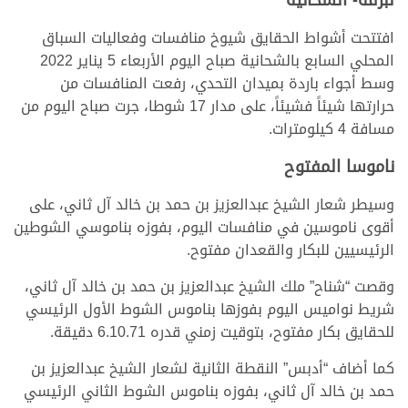
افتتحت أشواط الحقايق شيوخ منافسات وفعاليات السباق
المحلي السابع بالشحانية صباح اليوم الأربعاء 5 يناير 2022
وسط أجواء باردة بميدان التحدي، رفعت المنافسات من
حرارتها شيئاً فشيئاً، على مدار 17 شوطا، جرت صباح اليوم من
مسافة 4 كيلومترات.
ناموسا المفتوح
وسيطر شعار الشيخ عبدالعزيز بن حمد بن خالد آل ثاني، على
أقوى ناموسين في منافسات اليوم، بفوزه بناموسي الشوطين
الرئيسيين للبكار والقعدان مفتوح.
وقصت “شناح” ملك الشيخ عبدالعزيز بن حمد بن خالد آل ثاني،
شريط نواميس اليوم بفوزها بناموس الشوط الأول الرئيسي
للحقايق بكار مفتوح، بتوقيت زمني قدره 6.10.71 دقيقة.
كما أضاف “أدبس” النقطة الثانية لشعار الشيخ عبدالعزيز بن
حمد بن خالد آل ثاني، بفوزه بناموس الشوط الثاني الرئيسي