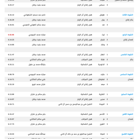
3
عساس
هجن إنتاج أم الزبار
محمد بخيت برقان
6.24.17
الشوط الثالث
1
هوايل
هجن إنتاج أم الزبار
ناصر حمد مسفر الشهواني
6.15.13
بكار
إنتاج
2
بيان
هجن إنتاج أم الزبار
محمد بخيت برقان
6.16.29
3
غند
هجن إنتاج أم الزبار
سعد سالم الهولي النعيمي
6.16.61
الشوط الرابع
1
ليث
هجن إنتاج أم الزبار
مبارك محمد الجربوعي
6.02.85
قعدان
إنتاج
2
شجاع
هجن إنتاج أم الزبار
محمد بخيت برقان
6.14.23
3
وقاد
هجن إنتاج أم الزبار
محمد بخيت برقان
6.14.85
الشوط الخامس
1
انهار
هجن إنتاج أم الزبار
محمد بخيت برقان
6.11.47
بكار
2
فتن
ة
هجن المرقاب
علي سالم المالكي
6.12.37
3
الداودية
هجن الشحانية
جارالله محمد بن عقيل
6.15.11
الشوط السادس
1
عازف
هجن إنتاج أم الزبار
مبارك محمد الجربوعي
6.08.79
قعدان
2
قطيفان
هجن المرقاب
علي سالم المالكي
6.14.71
3
مبعد
هجن إنتاج أم الزبار
فاران محمد قريع
6.15.19
الشوط السابع
1
الغارية
هجن الشحانية
جابر سالم بن فاران
6.13.89
بكار
2
سجى
هجن إنتاج أم الزبار
محمد بخيت برقان
6.14.87
3
الدوحة
الشيخ علي بن عبدالرحمن بن حسن آل ثاني
6.19.71
الشوط الثامن
1
الأدعم
هجن الشحانية
جابر سالم بن فاران
6.15.47
قعدان
2
عز
هجن المرقاب
علي سالم المالكي
6.15.87
3
الغوج
هجن الشحانية
جابر سالم بن فاران
6.17.73
الشوط التاسع
1
كحيل
ة
الشيخ عبدالعزيز بن حمد بن خالد آل ثاني
عبدالله محمد الجحافي
6.19.03
بكار
2
رهف
هجن المرقاب
علي سالم المالكي
6.19.47