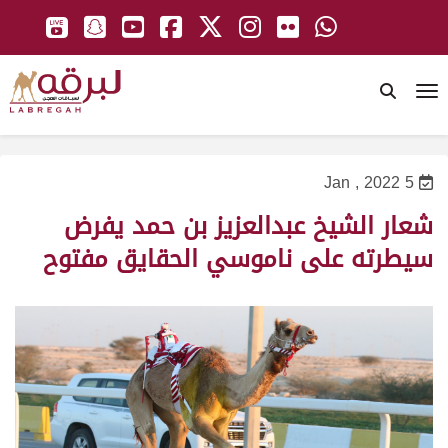
To
5 Jan , 2022
شعار الشيخ عبدالعزيز بن حمد يفرض
سيطرته على ناموسي الحقايق مفتوح