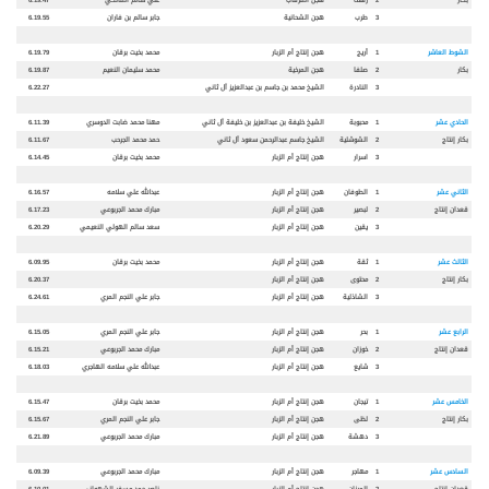
3
طرب
هجن الشحانية
جابر سالم بن فاران
6.19.55
الشوط العاشر
1
أريج
هجن إنتاج أم الزبار
محمد بخيت برقان
6.19.79
بكار
2
صلفا
هجن المرخية
محمد سليمان النعيم
6.19.87
3
النادر
ة
الشيخ محمد بن جاسم بن عبدالعزيز آل ثاني
6.22.27
الحادي عشر
1
محبوب
ة
الشيخ خليفة بن عبدالعزيز بن خليفة آل ثاني
مهنا محمد ضابت الدوسري
6.11.39
بكار
إنتاج
2
الشوشلية
الشيخ جاسم عبدالرحمن سعود آل ثاني
حمد محمد الجرحب
6.11.67
3
اسرار
هجن إنتاج أم الزبار
محمد بخيت برقان
6.14.45
الثاني عشر
1
الطوفان
هجن إنتاج أم الزبار
عبدالله علي سلامه
6.16.57
قعدان إنتاج
2
لبصير
هجن إنتاج أم الزبار
مبارك محمد الجربوعي
6.17.23
3
يقين
هجن إنتاج أم الزبار
سعد سالم الهولي النعيمي
6.20.29
الثالث عشر
1
ثق
ة
هجن إنتاج أم الزبار
محمد بخيت برقان
6.09.95
بكار إنتاج
2
محتوى
هجن إنتاج أم الزبار
6.20.37
3
الشاذلية
هجن إنتاج أم الزبار
جابر علي النجم المري
6.24.61
الرابع عشر
1
بحر
هجن إنتاج أم الزبار
جابر علي النجم المري
6.15.05
قعدان إنتاج
2
خوزان
هجن إنتاج أم الزبار
مبارك محمد الجربوعي
6.15.21
3
شايع
هجن إنتاج أم الزبار
عبدالله علي سلامه الهاجري
6.18.03
الخامس عشر
1
تيجان
هجن إنتاج أم الزبار
محمد بخيت برقان
6.15.47
بكار إنتاج
2
لظى
هجن إنتاج أم الزبار
جابر علي النجم المري
6.15.67
3
دهش
ة
هجن إنتاج أم الزبار
مبارك محمد الجربوعي
6.21.89
السادس عشر
1
مهاجر
هجن إنتاج أم الزبار
مبارك محمد الجربوعي
6.09.39
قعدان إنتاج
2
الميزان
هجن إنتاج أم الزبار
ناصر حمد مسفر الشهواني
6.10.01