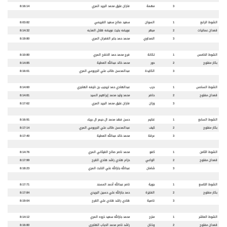
3
مهمة
فاران عتيق محمد البريد المري
8:16:14
الشوط الرابع
1
السوان
سعيد صالح سعيد القريصي
8:03:82
قعدان عمانيات
2
مبهر
عويضه بخيت عويضه هلال العذبه
8:14:32
3
الصداوي
محمد حمد جابر الغفران المري
8:19:80
الشوط الخامس
1
تكانة
فرج محمد حمد الانقح المري
8:10:80
بكار مفتوح
2
حور
محمد خالد عبدالله العطية
8:14:85
3
الكايدة
عبدالمحسن طالب علي الجربوعي المري
8:16:01
الشوط السادس
1
حرب
عبدالهادي حمد تريحيب بن نايفه الهاجري
8:14:60
قعدان مفتوح
2
حاضر
محمد وليد محمد إبراهيم السيد
8:14:81
3
وزان
فاران عتيق محمد البريد المري
8:17:62
الشوط السابع
1
غنايم
حسن فهد محمد ال حيمر ال بريك
8:16:91
بكار مفتوح
2
كيف
عبدالمحسن طالب علي الجربوعي المري
8:17:14
3
عرقة
محمد خالد عبدالله العطية
8:17:40
الشوط الثامن
1
كفو
محمد ناصر صالح الغيثاني المري
8:14:76
قعدان مفتوح
2
الواعي
حزام هادي راشد هادي القرح
8:17:99
3
شامان
عبدالله جارالله علي النابت المري
8:18:23
الشوط التاسع
1
جوية
ناصر عبدالله أحمد المسند
8:17:71
بكار مفتوح
2
الفايزة
حمد جارالله علي حسين البريدي
8:17:84
3
ناصية
هادي راشد هادي علي القرح
8:19:04
الشوط العاشر
1
منزح
محمد جارالله سعيد ذروه المري
8:14:12
قعدان مفتوح
2
وذنان
راشد ناصر محمد الحباب الهاجري
8:16:80