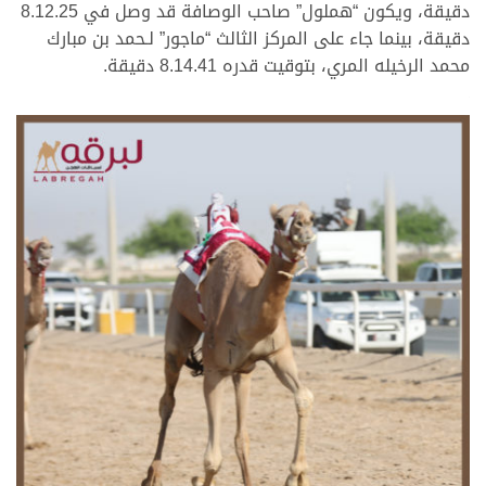
دقيقة، ويكون “هملول” صاحب الوصافة قد وصل في 8.12.25
دقيقة، بينما جاء على المركز الثالث “ماجور” لـحمد بن مبارك
محمد الرخيله المري، بتوقيت قدره 8.14.41 دقيقة.
.