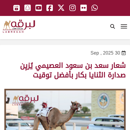
To
30 Sep , 2025
شعار سعد بن سعود العصيمي يُزيِن
صدارة الثنايا بكار بأفضل توقيت