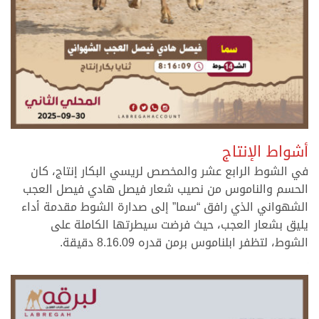
.
أشواط الإنتاج
في الشوط الرابع عشر والمخصص لريسي البكار إنتاج، كان
الحسم والناموس من نصيب شعار فيصل هادي فيصل العجب
الشهواني الذي رافق “سما” إلى صدارة الشوط مقدمة أداء
يليق بشعار العجب، حيث فرضت سيطرتها الكاملة على
الشوط، لتظفر ابلناموس برمن قدره 8.16.09 دقيقة.
.