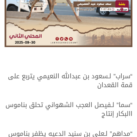
.
.
“سراب” لـسعود بن عبدالله النعيمي يتربع على
قمة القعدان
.
.
“سما” لـفيصل العجب الشهواني تحلق بناموس
االبكار إنتاج
.
.
“مداهم” لـعلي بن سنيد الدعيه يظفر بناموس