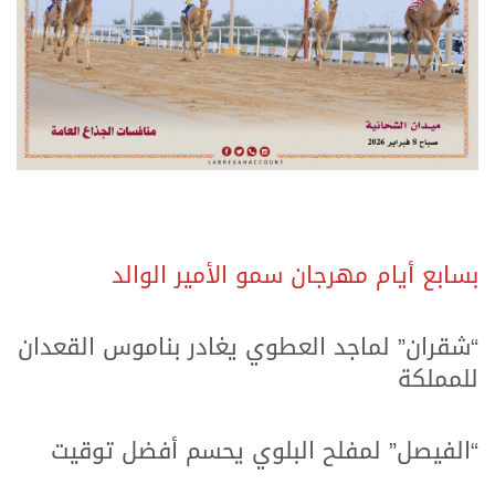
.
.
بسابع أيام مهرجان سمو الأمير الوالد
.
.
“شقران” لماجد العطوي يغادر بناموس القعدان
للمملكة
.
.
“الفيصل” لمفلح البلوي يحسم أفضل توقيت
.
.