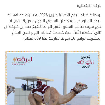
لبرقه- الشحانية
تواصلت صباح اليوم الأحد 8 فبراير 2026، فعاليات ومنافسات
اليوم السابع من المهرجان السنوي للهجن العربية الأصيلة
على سيف صاحب السمو الأمير الوالد الشيخ حمد بن خليفة آل
ثاني “حفظه الله”، حيث خصصت تحديات اليوم لسن الجذاع
المفتوحة بواقع 16 شوطًا شاركت بها 509 مطايا.
.