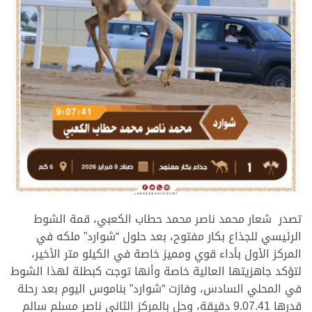
.
تصدر شعار محمد ناصر محمد حطاب الكعبي، قمة الشوط
الرئيسي للجذاع بكار مفتوح، بعد حلول “شوارد” ملكه في
المركز الأول بأداء قوي ومميز خاصة في الكيلو متر الأخير،
لتؤكد جاهزيتها العالية خاصة وأنها توجت كبطلة لهذا الشوط
في المحلي السادس، وفازت “شوارد” بناموس اليوم بعد رحلة
قدرها 9.07.41 دقيقة، وحل بالمركز الثاني ناصر مسلم سالم