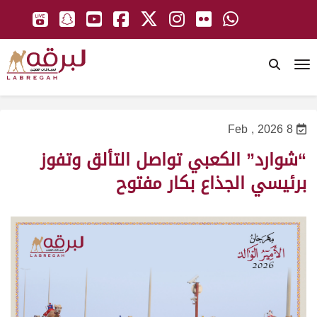
To
8 Feb , 2026
“شوارد” الكعبي تواصل التألق وتفوز
برئيسي الجذاع بكار مفتوح