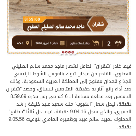
.
فيما غادر “شقران” الحامل لشعار ماجد محمد سالم الصليلي
العطوي، القادم من ميدان تبوك بناموس الشوط الرئيسي
للجذاع قعدان مفتوح إلى المملكة العربية السعودية، وذلك
بعد أداء رائع أثار به حفيظة المتابعين للسباق، وحصد “شقران
الناموس بعد قطعه مسافة الـ 6 كم في زمن قدره 8.59.69
دقيقة، ليحل شعار “الهبوب” ملك سعيد عبيد خليفة راشد
الحميري، والذي سجل 9.04.16 دقيقة، فيما حل ثالثًا “مطلاع”
المملوك لـعبيد سالم عبيد بوظفيره العامري بتوقيت 9.05.56
دقيقة.
.