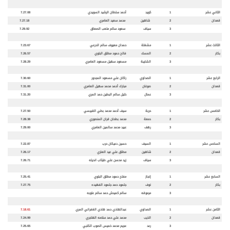
الثاني عشر
1
كويد
أحمد سلطان الرشيد السويدي
7.27.08
قعدان
2
شاهين
محمد سعيد العامري
7.27.18
3
سياف
سعود سالم متعب الصعاق
7.29.92
الثالث عشر
1
مشغل
ة
حمدان معيوف سالم الدرعي
7.23.67
بكار
2
المسك
فالح حمود مطلق البلوي
7.26.57
3
الشايبة
مسعود سهيل مسعود العامري
7.28.29
الرابع عشر
1
الصداوي
راكان علي مسعود المجدور
7.30.60
قعدان
2
صوغان
مبارك أحمد محمد سهيل العامري
7.31.00
3
عمال
خليل سالم البطين حمد المري
7.31.20
الخامس عشر
1
حرب
ة
سيف أحمد محمد بطي القبيسي
7.27.50
بكار
2
دمع
ة
محمد بطحان قران المنصوري
7.28.38
3
رهف
عبيد محمد سالمين العامري
7.29.00
السادس عشر
1
السيف
حسين دعيكان حرب
7.22.87
قعدان
2
شاهين
مطلق علي عيد العنزي
7.26.17
3
سياف
زيد محسن علي طيثاب انديله
7.26.71
السابع عشر
1
إنجاز
مفلح حمود مطلق البلوي
7.25.41
بكار
2
نوف
جلمود حمد جلمود الفهيده
7.27.75
3
مرموقه
سالم كميدش حمد سالم علوبه
الثامن عشر
1
الصداوي
عبدالهادي حمد هادي الغفراني المري
7.18.61
قعدان
2
الذيب
محمد علي حمد سلامه الهاجري
7.24.99
3
رعد
عجيم محمد خميس الصوب الكتبي
7.25.65