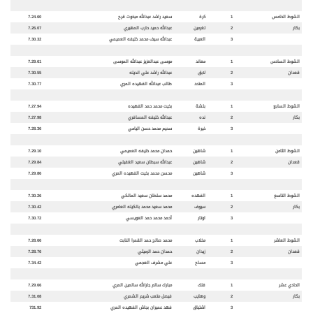
الشوط الخامس
1
كرة
سعيد راشد عبدالله مبخوت قرح
7.24.60
بكار
2
تغرمين
عبدالله حميد حارب المهيري
7.26.07
3
العبي
ة
عبدالله سيف محمد خليفه العميمي
7.30.32
الشوط السادس
1
معاند
موسى عبدالعزيز عبدالله الموسى
7.29.61
قعدان
2
لابق
عبدالله راشد علي انديله
7.30.55
3
المتحد
طالب عبدالله الفهيده المري
7.30.77
الشوط السابع
1
بلش
ة
بخيت محمد حمد الفهيده
7.27.94
بكار
2
نده
عبدالله خليفه المسافري
7.27.98
3
خير
ة
سحيم محمد حسن اليامي
7.28.36
الشوط الثامن
1
شاهين
حمدان محمد خليفه العميمي
7.29.10
قعدان
2
شاهين
عبدالله سبطان سعيد الغفيلي
7.29.84
3
شاهين
محسن محمد بخيت الفهيده المري
7.29.86
الشوط التاسع
1
الفهده
محمد سلطان سعيد المالكي
7.30.26
بكار
2
سيوف
محمد سعيد محمد بالكيله العامري
7.30.42
3
اوتار
أحمد محمد حمد العويسي
7.30.72
الشوط العاشر
1
مخلاب
محمد صالح حمد القمرا النابت
7.28.66
قعدان
2
زيدان
حمدان حمد الرميثي
7.28.76
3
مساح
علي مشرف العجمي
7.34.42
الحادي عشر
1
فلك
مبارك سالم جارالله سالمين المري
7.29.66
بكار
2
وهايب
فيصل متعب شريم الشمري
7.31.08
3
اشتياق
فهد عميران بجاش الفهيده المري
731.92