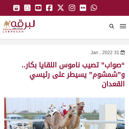
To
31 Jan , 2022
“صواب” تصيب ناموس اللقايا بكار..
و”شمشوم” يسيطر على رئيسي
القعدان