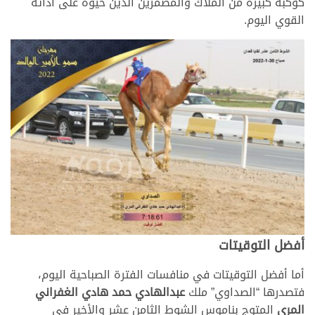
كوكبة كبيرة من الملاك والمضمرين الذين حيوه على أدائه
القوي اليوم.
أفضل التوقيتات
أما أفضل التوقيتات في منافسات الفترة الصباحية اليوم،
فتصدرها “الصداوي” ملك
عبدالهادي حمد هادي الغفراني
المري
المتوج بناموس الشوط الثامن عشر والأخير في