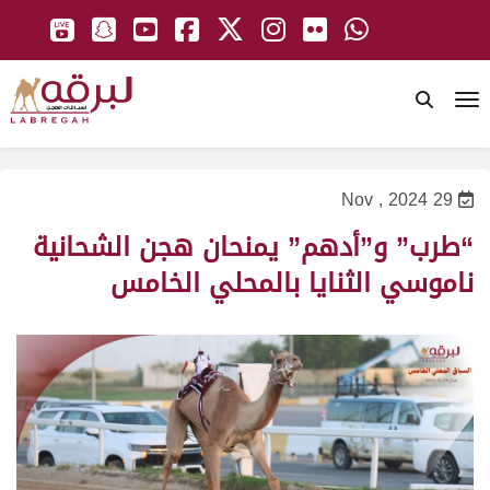
To
29 Nov , 2024
“طرب” و”أدهم” يمنحان هجن الشحانية
ناموسي الثنايا بالمحلي الخامس