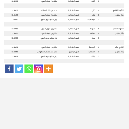
3
النصر
هجن الشحانية
سالم بن فاران المري
12:52:67
الشوط التاسع
1
خيال
هجن الشحانية
محمد بن خالد العطية
12:50:08
بكار مفتوح
2
ترف
هجن الشحانية
سالم بن فاران المري
12:51:90
3
الجساسية
هجن الشحانية
جابر سالم فاران المري
12:52:50
الشوط العاشر
1
شديدة
هجن الشحانية
سالم بن فاران المري
12:58:60
بكار مفتوح
2
منحاف
هجن الشحانية
سالم بن فاران المري
12:58:96
3
محنة
هجن الشحانية
جابر سالم فاران المري
12:59:38
الحادي عشر
1
الوسمية
هجن الشحانية
سالم بن فاران المري
12:53:39
بكار مفتوح
2
السعدية
هجن أم الزبار
ناصر حمد مسفر الشهواني
12:54:10
3
نيابة
هجن الشحانية
جابر سالم فاران المري
12:59:67