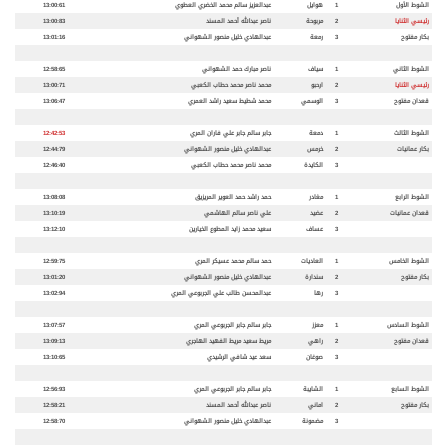
الشوط الأول
1
هوايل
عبدالعزيز سالم محمد الخضري العطوي
13:00:61
رئيسي الثنايا
2
مربوحة
ناصر عبدالله أحمد المسند
13:00:83
بكار مفتوح
3
رمعة
عبدالهادي خليل منصور الشهواني
13:01:16
الشوط الثاني
1
سياف
ناصر مبارك حمد الشهواني
12:58:65
رئيسي الثنايا
2
ارحبو
محمد ناصر محمد حطاب الكعبي
13:00:71
قعدان مفتوح
3
الوسمي
محمد شطيط سعيد راشد العمري
13:06:47
الشوط الثالث
1
دمعة
جابر سالم جابر علي فاران المري
12:42:53
بكار عمانيات
2
خرمس
عبدالهادي خليل منصور الشهواني
12:44:79
3
الكايدة
محمد ناصر محمد حطاب الكعبي
12:46:40
الشوط الرابع
1
مغادر
حمد راشد حمد العوير المريزيق
13:08:08
قعدان عمانيات
2
عضيد
علي ناصر سالم الهاشمي
13:10:19
3
عساف
سعيد محمد زايد المطوع الخيارين
13:12:10
الشوط الخامس
1
العاديات
حمد سالم محمد عسيكر المري
12:59:75
بكار مفتوح
2
سندارة
عبدالهادي خليل منصور الشهواني
13:01:20
3
رها
عبدالمحسن طالب علي الجربوعي المري
13:02:94
الشوط السادس
1
معزز
جابر سالم جابر الجربوعي المري
13:07:57
قعدان مفتوح
2
راهي
مريط سعيد مريط الفهيد الهاجري
13:09:13
3
صوغان
سعد عيد شافي الرشيدي
13:10:65
الشوط السابع
1
الشايبة
جابر سالم جابر الجربوعي المري
12:56:93
بكار مفتوح
2
اماني
ناصر عبدالله أحمد المسند
12:58:21
3
مضمونة
عبدالهادي خليل منصور الشهواني
12:58:70