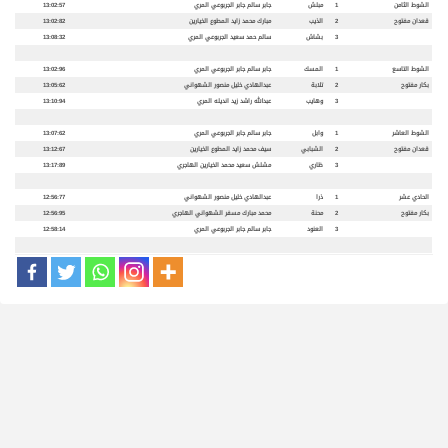
الشوط الثامن
1
مبلش
جابر سالم جابر الجربوعي المري
13:02:57
قعدان مفتوح
2
الذيب
مبارك محمد زايد المطوع الخيارين
13:02:82
3
بشاش
سالم حمد سعيد الجربوعي المري
13:08:32
الشوط التاسع
1
المسك
جابر سالم جابر الجربوعي المري
13:02:96
بكار مفتوح
2
تلابة
عبدالهادي خليل منصور الشهواني
13:05:62
3
وهايب
عبدالله راشد زيد انديله المري
13:10:94
الشوط العاشر
1
وابل
جابر سالم جابر الجربوعي المري
13:07:62
قعدان مفتوح
2
الشبابي
سيف محمد زايد المطوع الخيارين
13:12:67
3
ظاري
مشلش سعيد محمد الخيارين الهاجري
13:17:89
الحادي عشر
1
ذرا
عبدالهادي خليل منصور الشهواني
12:56:77
بكار مفتوح
2
محنة
محمد مبارك مسفر الشهواني الهاجري
12:56:95
3
العنود
جابر سالم جابر الجربوعي المري
12:58:14