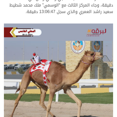
دقيقة، وجاء المركز الثالث مع “الوسمي” ملك محمد شطيط
سعيد راشد العمري والذي سجل 13:06:47 دقيقة.
.