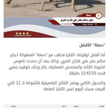
.
“دمعة” الأفضل
أما أفضل توقيتات الثنايا فذهب مع “دمعة” المملوكة لـجابر
سالم جابر علي فاران المري، وذلك بعد أن حصدت ناموس
الشوط الثالث والمخصص للعمانيات بكار وذلك بتوقيت زمني
قدره 12:42:53 دقيقة.
والجدول التالي يوضح النتائج التفصيلية للأشواط الـ 11 التي
أقيمت مساء اليوم لسن الثنايا العامة:
.
.
الأشواط
المطية
المالك
التوقيت