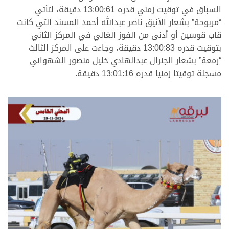
السباق في توقيت زمني قدره 13:00:61 دقيقة، لتأتي
“مربوحة” بشعار الأنيق ناصر عبدالله أحمد المسند التي كانت
قاب قوسين أو أدنى من الفوز الغالي في المركز الثاني
بتوقيت قدره 13:00:83 دقيقة، وجاءت على المركز الثالث
“رمعة” بشعار الجنرال عبدالهادي خليل منصور الشهواني
مسجلة توقيتا زمنيا قدره 13:01:16 دقيقة.
.