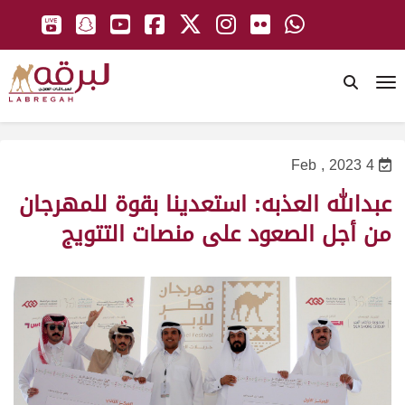
To
4 Feb , 2023
عبدالله العذبه: استعدينا بقوة للمهرجان
من أجل الصعود على منصات التتويج