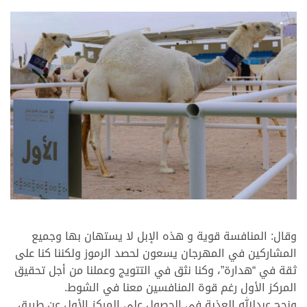
وقال: المنافسة قوية و هذه الإبل لا يستهان بها وجميع
المشاركين في المهرجان يسعون لحصد الرموز ولكننا كنا على
ثقة في “هدارة”، وكنا نثق في التتويج وعملنا من أجل تحقيق
المركز الأول رغم قوة المنافسين معنا في الشوط.
ونجح عبدالله العذبة في الحصول على المركز الأول عن طريق