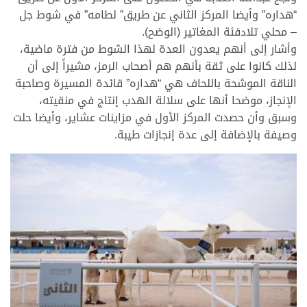
“هداره” وأيضا المركز الثاني عن طريق” لطامه” في شوط جل
– محلي تلادفئة المغاتير (الوضح).
وأشار إلى أنهم يعدون العدة لهذا الشوط من فترة ماضية،
لذلك كانوا على ثقة بأنهم هم أصحاب الرمز، مشيراً إلى أن
الناقة الموشحة باللحاف هي “هداره” قائدة المسيرة وصاحبة
الإنجاز، موضحا أنها على سلالة الهدب إنتاج في منقيته،
وسبق وأن حصدت المركز الأول في مزاينات عشاير، وأيضا حلت
وصيفة بالإضافة إلى عدة إنجازات طيبة.