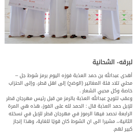
لبرقه- الشحانية
أهدى عبدالله بن حمد العذبة فوزه اليوم برمز شوط جل –
محلي تلاد فئة المغاتير (الوضح) إلى اهل قطر، وإلى الحنزاب
خاصة وكل محبي الشعار .
وعقب تتويج عبدالله العذبة بالرمز من قبل رئيس مهرجان قطر
للإبل حمد العذبة قال : الحمد لله على الفوز، هذه هي المرة
الرابعة نحصد فيها الرموز في مهرجان قطر للإبل في نسخته
الثانية،، مشيرا الى ان الشوط كان قويًا للغاية، وهذا إنجاز
كبير لهم.