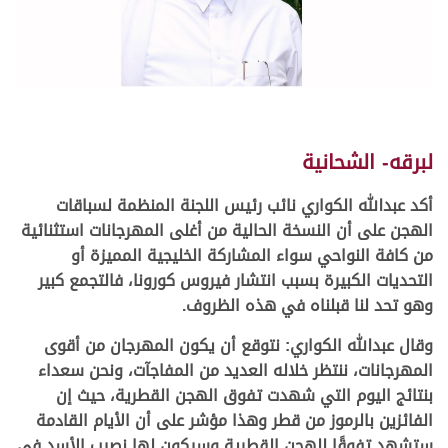
لبرقه- الشحانية
أكد عبدالله الكواري نائب رئيس اللجنة المنظمة لسباقات
الهجن على أن النسخة الحالية من أغلى المهرجانات استثنائية
من كافة النواحي سواء المشاركة الخليجية المميزة أو
التحديات الكبيرة بسبب انتشار فيروس كورونا، فالتجمع كبير
وهو تحد لنا قبلناه في هذه الظروف
.
وقال عبدالله الكواري: نتوقع أن يكون المهرجان من أقوى
المهرجانات، ننتظر خلاله العديد من المفاجآت، ونحن سعداء
بنتائج اليوم التي شهدت تفوق الهجن القطرية، حيث إن
الفائزين بالرموز من قطر وهذا مؤشر على أن الأيام القادمة
ستشهد تفوقًا للهجن القطرية وسيكون لها نصيب الأسد في