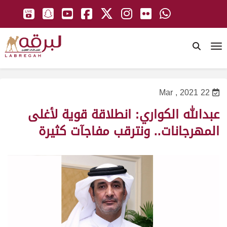
To
22 Mar , 2021
عبدالله الكواري: انطلاقة قوية لأغلى
المهرجانات.. ونترقب مفاجآت كثيرة