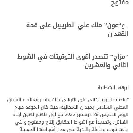
مفتوح
..و
“عون” ملك علي الطريبيل على قمة
القعدان
“مزاج” تتصدر أقوى التوقيتات في الشوط
الثاني والعشرين
لبرقه- الشحانية
تواصلت لليوم الثاني على التوالي منافسات وفعاليات السباق
المحلي السادس بميدان الشحانية، حيث كان الموعد صباح
اليوم الخميس 29 ديسمبر 2022 مع أول ظهور لهجن أبناء
القبائل، وتحديداً مع أشواط الحقايق إنتاج ومفتوح والتي
جاءت قوية وحافلة بالندية على مدار أشواطها الخمسة