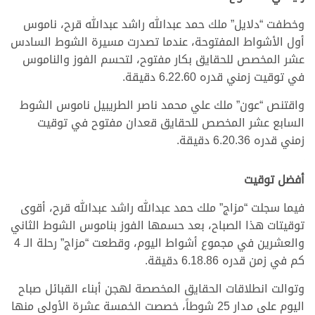
وخطفت “دلايل” ملك حمد عبدالله راشد عبدالله قرح، ناموس
أول الأشواط المفتوحة، عندما تصدرت مسيرة الشوط السادس
عشر المخصص للحقايق بكار مفتوح، لتحسم الفوز والناموس
في توقيت زمني قدره 6.22.60 دقيقة.
واقتنص “عون” ملك علي محمد ناصر الطريبيل ناموس الشوط
السابع عشر المخصص للحقايق قعدان مفتوح في توقيت
زمني قدره 6.20.36 دقيقة.
أفضل توقيت
فيما سجلت “مزاج” ملك حمد عبدالله راشد عبدالله قرح، أقوى
توقيتات هذا الصباح، بعد حسمها الفوز بناموس الشوط الثاني
والعشرين في مجموع أشواط اليوم، وقطعت “مزاج” رحلة الـ 4
كم في زمن قدره 6.18.86 دقيقة.
وتوالت انطلاقات الحقايق المخصصة لهجن أبناء القبائل صباح
اليوم على مدار 25 شوطاً، خصصت الخمسة عشرة الأولى منها