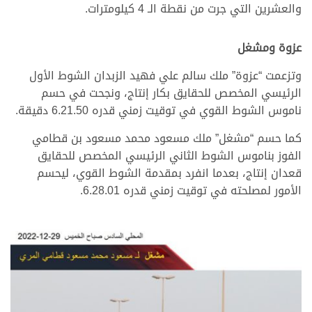
والعشرين التي جرت من نقطة الـ 4 كيلومترات.
عزوة ومشغل
وتزعمت “عزوة” ملك سالم علي فهيد الزبدان الشوط الأول
الرئيسي المخصص للحقايق بكار إنتاج، ونجحت في حسم
ناموس الشوط القوي في توقيت زمني قدره 6.21.50 دقيقة.
كما حسم “مشغل” ملك مسعود محمد مسعود بن قطامي
الفوز بناموس الشوط الثاني الرئيسي المخصص للحقايق
قعدان إنتاج، بعدما انفرد بمقدمة الشوط القوي، ليحسم
الأمور لمصلحته في توقيت زمني قدره 6.28.01.