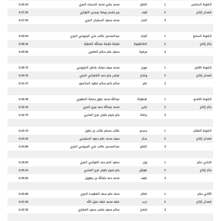
الشوط السادس
1
الفايز
محمد بطي محمد الحسناء المري
6:26:34
قعدان إنتاج
2
كيف
جبر جاسم ربيعة عيسى الكواري
6:27:20
3
الحذر
محمد سعيد السفران المري
6:27:50
الشوط السابع
1
أمجاد
عبدالمحسن طالب علي الجربوعي المري
6:25:04
بكار إنتاج
2
الشاهينية
خليفة خليفة عبدالله العطية
6:28:42
3
مرضية
سعيد عامر سالم العامري
6:29:56
الشوط الثامن
1
مروح
محمد سيف مبارك فاضل المزروعي
6:28:70
قعدان إنتاج
2
وضاح
فراس جابر حمد الغفراني المري
6:30:76
3
غاير
سالم ناصر سالم فهيد المكسور
6:31:47
الشوط التاسع
1
هملولة
عبدالله محمد عتيق جمعة المهيري
6:26:48
بكار إنتاج
2
نقى
محمد عبدالله حمد عريج المري
6:32:43
3
براقة
جابر خجيم عايض فرج العذبي
6:32:70
الشوط العاشر
1
جسمر
طالب مسلم طالب بن عقيل
6:23:70
قعدان إنتاج
2
سكر
سيف محمد عامر حمود السليمي
6:24:16
3
الفايز
عبدالمحسن طالب علي الجربوعي المري
6:24:86
الحادي عشر
1
وزن
سعيد ناصر حمد العوامي المري
6:18:94
بكار إنتاج
2
هوايل
جابر خجيم عايض فرج العذبي
6:25:24
3
طيف
محمد حمد جارالله بن جهويل
6:29:05
الثاني عشر
1
لطام
سعد عامر سعد الفهيده المري
6:25:88
قعدان إنتاج
2
درب
فهد محمد فهد دخيل الله
6:31:93
3
شامخ
سالم سعيد متعب سعيد العفاري
6:32:35