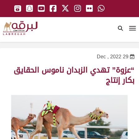
To
29 Dec , 2022
“عزوة” تهدي الزبدان ناموس الحقايق
بكار إنتاج