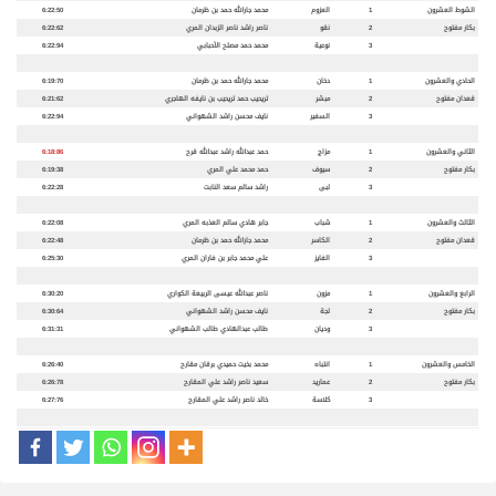
الشوط العشرون
1
العزوم
محمد جارالله حمد بن ظرمان
6:22:50
بكار مفتوح
2
نقو
ناصر راشد ناصر الزبدان المري
6:22:62
3
نوعية
محمد حمد مصلح الأحبابي
6:22:94
الحادي والعشرون
1
دخان
محمد جارالله حمد بن ظرمان
6:19:70
قعدان مفتوح
2
مبشر
تريحيب حمد تريحيب بن نايفه الهاجري
6:21:62
3
السفير
نايف محسن راشد الشهواني
6:22:94
الثاني والعشرون
1
مزاج
حمد عبدالله راشد عبدالله قرح
6:18:86
بكار مفتوح
2
سيوف
حمد محمد علي المري
6:19:38
3
لبى
راشد سالم سعد النابت
6:22:28
الثالث والعشرون
1
شباب
جابر هادي سالم العذبه المري
6:22:08
قعدان مفتوح
2
الكاسر
محمد جارالله حمد بن ظرمان
6:22:48
3
الفايز
علي محمد جابر بن فاران المري
6:25:30
الرابع والعشرون
1
مزون
ناصر عبدالله عيسى الربيعة الكواري
6:30:20
بكار مفتوح
2
لجة
نايف محسن راشد الشهواني
6:30:64
3
وديان
طالب عبدالهادي طالب الشهواني
6:31:31
الخامس والعشرون
1
انتباه
محمد بخيت حميدي برقان مقارح
6:26:40
بكار مفتوح
2
عماريد
سعيد ناصر راشد علي المقارح
6:26:78
3
كلاسة
خالد ناصر راشد علي المقارح
6:27:76