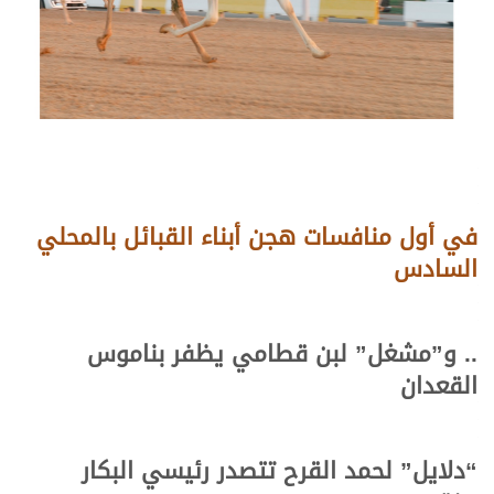
في أول منافسات
هجن أبناء
القبائل بالمحلي
السادس
.. و”مشغل” لبن قطامي يظفر بناموس
القعدان
“دلايل” لحمد القرح تتصدر رئيسي البكار