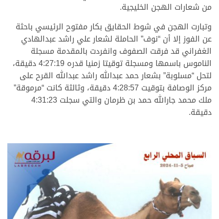
من شعارات الهجن الخليجية.
وتبارت الهجن في شوط الحقايق بكار مفتوح الرئيسي باحثة
عن الفوز إلا أن “نوف” الحاملة لشعار علي راشد عبدالهادي
الغفراني قد فرقت الصفوف وانفردت بالمقدمة مسجلة
الناموس باسمها ومسجلة توقيتا زمنيا قدره 4:27:19 دقيقة،
لتحل “مسلوبة” بشعار حمد عبدالله راشد عبدالله القرح على
مركز الوصافة بتوقيت 4:28:57 دقيقة، وثالثة كانت “مرموقة”
ملك محمد جارالله حمد بن ظرمان والتي سجلت 4:31:23
دقيقة.
.
.