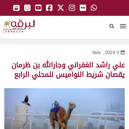
To
5 Nov , 2024
علي راشد الغفراني وجارالله بن ظرمان
يقصان شريط النواميس للمحلي الرابع