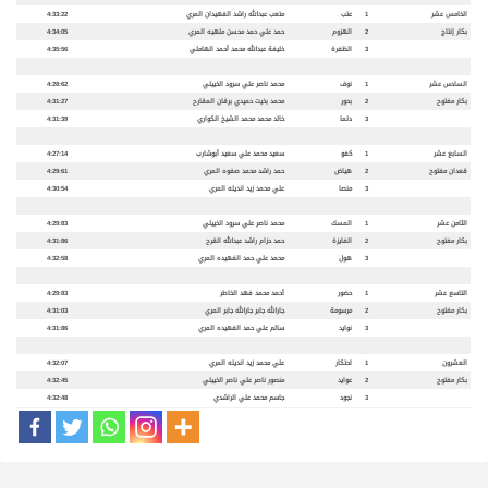
الخامس عشر
1
عتب
متعب عبدالله راشد الفهيدان المري
4:33:22
بكار إنتاج
2
الهزوم
حمد علي حمد محسن ملهيه المري
4:34:05
3
الظفرة
خليفة عبدالله محمد أحمد الهاملي
4:35:56
السادس عشر
1
نوف
محمد ناصر علي سرود الخييلي
4:28:62
بكار مفتوح
2
بحور
محمد بخيت حميدي برقان المقارح
4:31:27
3
دلما
خالد محمد محمد الشيخ الكواري
4:31:39
السابع عشر
1
كفو
سعيد محمد علي سعيد أبوشارب
4:27:14
قعدان مفتوح
2
هياض
حمد راشد محمد صفوه المري
4:29:61
3
منصا
علي محمد زيد انديله المري
4:30:54
الثامن عشر
1
المسك
محمد ناصر علي سرود الخييلي
4:29:83
بكار مفتوح
2
الفايزة
حمد حزام راشد عبدالله القرح
4:31:86
3
هول
محمد علي حمد الفهيده المري
4:32:58
التاسع عشر
1
حضور
أحمد محمد فهد الخاطر
4:29:83
بكار مفتوح
2
مرسومة
جارالله جابر جارالله جابر المري
4:31:03
3
نوايد
سالم علي حمد الفهيده المري
4:31:86
العشرون
1
احتكار
علي محمد زيد انديله المري
4:32:07
بكار مفتوح
2
عوايد
منصور ناصر علي ناصر الخييلي
4:32:45
3
نجود
جاسم محمد علي الراشدي
4:32:48