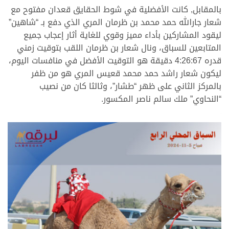
بالمقابل, كانت الأفضلية في شوط الحقايق قعدان مفتوح مع
شعار جارالله حمد محمد بن ظرمان المري الذي دفع بـ “شاهين”
ليقود المشاركين بأداء مميز وقوي للغاية أثار إعجاب جميع
المتابعين للسباق، ونال شعار بن ظرمان اللقب بتوقيت زمني
قدره 4:26:67 دقيقة هو التوقيت الأفضل في منافسات اليوم،
ليكون شعار راشد حمد محمد قعيس المري هو من ظفر
بالمركز الثاني على ظهر “طشار”، وثالثا كان من نصيب
“النحاوي” ملك سالم ناصر المكسور.
.