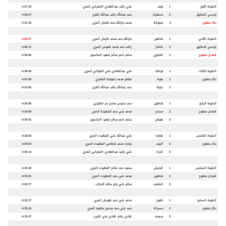
الشوط الأول
1
نوف
علي راشد عبدالهادي الغفراني المري
4:27:19
رئيسي الحقايق
2
مسلوبة
حمد عبدالله راشد عبدالله القرح
4:28:57
بكار مفتوح
3
مرموقة
محمد جارالله حمد ظرمان المري
4:31:23
الشوط الثاني
1
شاهين
جارالله حمد محمد ظرمان المري
4:26:67
رئيسي الحقايق
2
طشار
راشد حمد محمد قعيس المري
4:28:71
قعدان مفتوح
3
النحاوي
سالم ناصر سالم فهيد المكسور
4:30:83
الشوط الثالث
1
تواقة
علي عبدالهادي علي الغيثاني المري
4:28:60
بكار مفتوح
2
منوة
مظفر محمد خموشة العامري
4:31:00
3
دليلة
حمد عبدالله راشد عبدالله القرح
4:32:60
الشوط الرابع
1
شاهين
حمد خميس مصبح بدر العليلي
4:30:90
قعدان مفتوح
2
مساح
محمد علي حمد الفهيدة المري
4:34:09
3
هياض
سالم ناصر سالم فهيد المكسور
4:35:01
الشوط الخامس
1
هامه
علي عبدالله علي الفهيده المري
4:33:50
بكار مفتوح
2
الريف
مبارك محمد قطامي الفهيده المري
4:33:63
3
الدرة
علي راشد عبدالهادي الغفراني المري
4:35:14
الشوط السادس
1
الحنيش
سعيد حمد صالح الفهيده المري
4:33:46
قعدان مفتوح
2
شاهين
محمد علي حمد الفهيده المري
4:33:91
3
الشقب
سالم علي جابر سالم الحنزاب
4:34:77
الشوط السابع
1
ظنون
محمد علي حمد هوبش المري
4:32:27
بكار مفتوح
2
مسيكة
حمد علي حمد محسن ملهيه المري
4:32:43
3
سمحه
هادي راشد هادي علي القرح
4:33:47