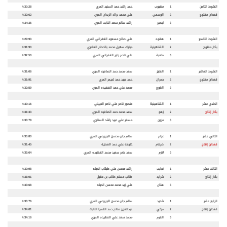
الشوط الثامن
1
مهيوب
حمد راشد حمد السنيد المري
4:30:28
قعدان مفتوح
2
الوسمي
علي محمد براك الزبدان المري
4:32:62
3
لبصير
راشد سالم سعد النابت المري
4:34:36
الشوط التاسع
1
هقوه
علي صالح مسعود الغفراني المري
4:29:93
بكار مفتوح
2
الشاهينية
مبارك سهيل محمد بالحطم العامري
4:31:90
3
متعبة
علي ناصر جابر الغفراني المري
4:32:50
الشوط العاشر
1
الفايز
سعد محمد حمد الصافيه المري
4:31:06
قعدان مفتوح
2
جمران
حمد عبيد حمد لحيمر المري
4:31:91
3
الغوج
محمد علي حمد الفهيده المري
4:32:59
الحادي عشر
1
الشاهينية
منصور ناصر علي ناصر الخييلي
4:30:16
بكار إنتاج
2
زهو
سعد محمد حمد الصافيه المري
4:31:33
3
مزون
مسفر علي عبيد راشد السناري
4:33:78
الثاني عشر
1
عزام
سالم جابر محسن الجربوعي المري
4:30:80
قعدان إنتاج
2
ضرغام
خليفة علي حمد العطية
4:31:45
3
لازم
سعد عامر سعيد محمد الفهيده المري
4:32:64
الثالث عشر
1
نجايب
راشد محسن علي طيثاب انديله
4:30:98
بكار إنتاج
2
شرايد
طالب مسلم طالب بن عقيل
4:31:01
3
هتان
علي زيد محمد محسن انديله
4:33:68
الرابع عشر
1
شديد
سالم جابر محسن الجربوعي المري
4:33:76
قعدان إنتاج
2
مزكي
عبدالعزيز صالح حمد القمرا النابت
4:34:01
3
القرم
محمد سعد علي الفهيده المري
4:34:16