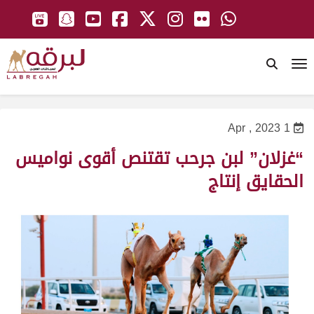
To
1 Apr , 2023
“غزلان” لبن جرحب تقتنص أقوى نواميس
الحقايق إنتاج