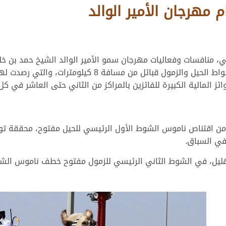
مهرجان الأمير الوالد
ي، منافسات وفعاليات مهرجان سمو الأمير الوالد الشيخ حمد بن خلي
حيث أقيمت مساء اليوم الاثنين 25 يناير 2021، أشواط الحيل 
ز المالية الكبيرة للفائزين بالمراكز من الثاني حتى العاشر في كل