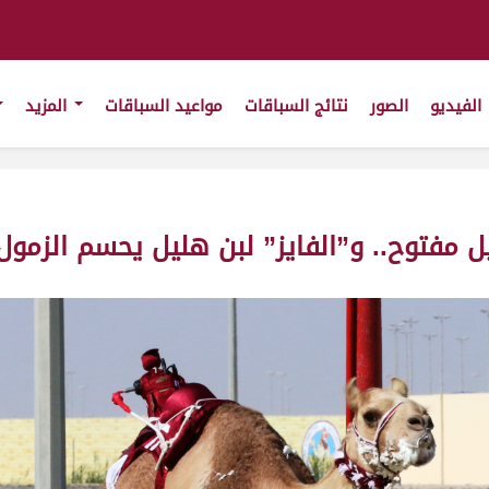
الفيديو
الصور
نتائج السباقات
مواعيد السباقات
المزيد
مفتوح.. و”الفايز” لبن هليل يحسم الزمول