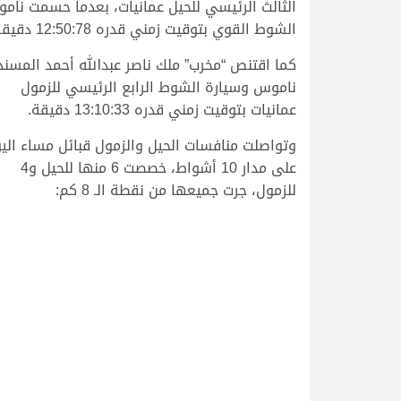
الثالث الرئيسي للحيل عمانيات، بعدما حسمت نام
الشوط القوي بتوقيت زمني قدره 12:50:78 دقيقة.
كما اقتنص “مخرب” ملك ناصر عبدالله أحمد المسند
ناموس وسيارة الشوط الرابع الرئيسي للزمول
عمانيات بتوقيت زمني قدره 13:10:33 دقيقة.
وتواصلت منافسات الحيل والزمول قبائل مساء الي
على مدار 10 أشواط، خصصت 6 منها للحيل و4
للزمول، جرت جميعها من نقطة الـ 8 كم: