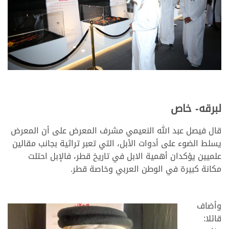
لبرقه- خاص
قال فيصل عبد الله النعيمي مشرف المعرض على أن المعرض
يسلط الضوء على أدوات الأبل، التي تعبر تراثية بجانب مقالين
علميين يؤكدان أهمية الابل في تاريخ قطر، فالإبل احتلت
مكانة كبيرة في الوطن العربي وخاصة قطر.
>
<
وأضاف
قائلا: