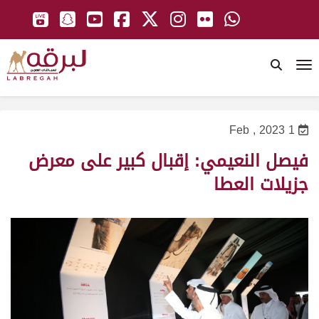
To
1 Feb , 2023
فيصل النعيمي: إقبال كبير على معرض
جزيلات العطا