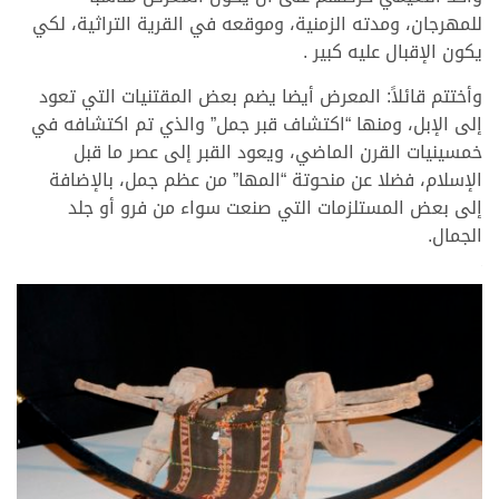
للمهرجان، ومدته الزمنية، وموقعه في القرية التراثية، لكي
يكون الإقبال عليه كبير .
وأختتم قائلاً: المعرض أيضا يضم بعض المقتنيات التي تعود
إلى الإبل، ومنها “اكتشاف قبر جمل” والذي تم اكتشافه في
خمسينيات القرن الماضي، ويعود القبر إلى عصر ما قبل
الإسلام، فضلا عن منحوتة “المها” من عظم جمل، بالإضافة
إلى بعض المستلزمات التي صنعت سواء من فرو أو جلد
الجمال.
>