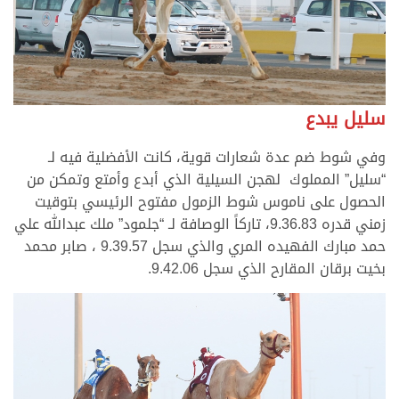
سليل يبدع
وفي شوط ضم عدة شعارات قوية، كانت الأفضلية فيه لـ
“سليل” المملوك لهجن السيلية الذي أبدع وأمتع وتمكن من
الحصول على ناموس شوط الزمول مفتوح الرئيسي بتوقيت
زمني قدره 9.36.83، تاركاً الوصافة لـ “جلمود” ملك عبدالله علي
حمد مبارك الفهيده المري والذي سجل 9.39.57 ، صابر محمد
بخيت برقان المقارح الذي سجل 9.42.06.