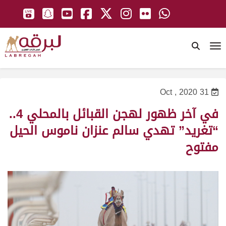
To
31 Oct , 2020
في آخر ظهور لهجن القبائل بالمحلي 4..
“تغريد” تهدي سالم عنزان ناموس الحيل
مفتوح