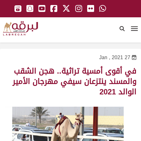
To
27 Jan , 2021
في أقوى أمسية تراثية.. هجن الشقب
والمسند ينتزعان سيفي مهرجان الأمير
الوالد 2021