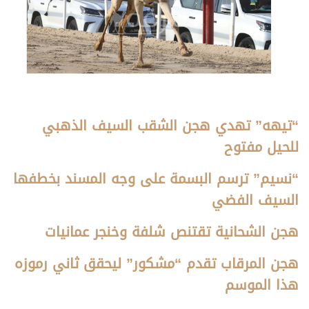
“تيهه” تهدي هجن الشقب السيف الذهبي
للحيل
مفتوح
“نسيم” ترسم البسمة على وجه المسند بخطفها
السيف الفضي
هجن الشحانية تقتنص شلفة وخنجر عمانيات
هجن المرقاب تقدم “مشكور” ليحقق ثاني رموزه
هذا الموسم