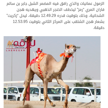
الزمول عمانيات والذي رافق فيه المضمر الشبل جابر بن سالم
فاران المري “رمز” ليخطف الخنجر الذهبي ويهديه هجن
الشحانية، وذلك بتوقيت قدره 12.49.29 دقيقة، ليحل “زكريت”
بشعار هجن الشلقب على المركز الثاني بتوقيت 12.53.95
دقيقة.