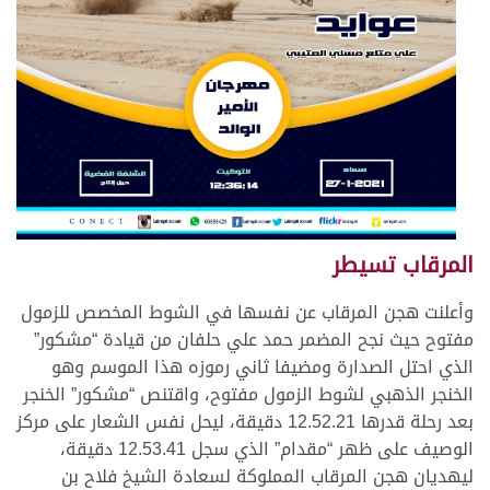
المرقاب تسيطر
وأعلنت هجن المرقاب عن نفسها في الشوط المخصص للزمول
مفتوح حيث نجح المضمر حمد علي حلفان من قيادة “مشكور”
الذي احتل الصدارة ومضيفا ثاني رموزه هذا الموسم وهو
الخنجر الذهبي لشوط الزمول مفتوح، واقتنص “مشكور” الخنجر
بعد رحلة قدرها 12.52.21 دقيقة، ليحل نفس الشعار على مركز
الوصيف على ظهر “مقدام” الذي سجل 12.53.41 دقيقة،
ليهديان هجن المرقاب المملوكة لسعادة الشيخ فلاح بن