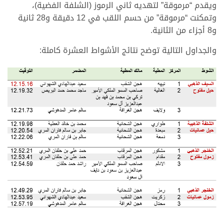
ويقدم “مرموقة” لتهديه ثاني الرموز (الشلفة الفضية)،
وتمكنت “مرموقة” من حسم اللقب في 12 دقيقة و28 ثانية
و8 أجزاء من الثانية.
والجداول التالية توضح نتائج الأشواط العشرة كاملة: