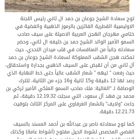
توج سعادة الشيخ جوعان بن حمد ال ثاني رئيس اللجنة
الاوليمبية القطرية الفائزين بالرموز الذهبية والفضية في
ختامي مهرجان الهجن العربية الاصيلة على سيف صاحب
السمو الأمير الوالد الشيخ حمد بن خليفه ال ثاني، وحضر
سعادته جانباً من المنافسات في قلب ميدان التحدي، حيث
تمكنت هجن الشقب المملوكة لسعادة الشيخ جوعان بن حمد
آل ثاني من أن تقبض على السيف الذهبي بجدارة واستحقاق،
حيث رفعت ” تيهه ” شعار الشقب عالياً حتى خط النهاية الذي
رصد لها 12 دقيقة و15 ثانية و16 جزء من الثانية، لتترك
الوصافة لـ “الغالية: ملك صاحب السمو الملكي الأمير تركي بن
محمد بن فهد آل سعود، التي سجلت 12.19.32 دقيقة، ثم
جاءت “ولايف” بالشعار الغرفاوي على المركز الثالث بتوقيت
12.21.73 دقيقة.
كما توج سعادته ناصر بن عبدالله بن أحمد المسند بالسيف
الفضي المخصص لشوط الحيل مفتوح (أشواط عامة) وكذلك