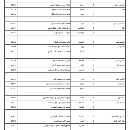
الخامس عشر
1
راهية
راكان علي مسعود المجدور
6:18:11
بكار
2
عالية
بندر سالم مبارك الضعيف
6:20:25
3
وسم
حمد محمد فهد دخيل الله
6:20:68
السادس عشر
1
نوايد
محمد سعيد النابت المري
6:16:41
بكار
2
التماس
بريك طالب هادي هليل المري
6:16:71
3
الزعفرانة
جابر حمد حسين الجرحب
6:20:17
السابع عشر
1
الهاربة
غانم محمد زايد الخيارين
6:15:35
بكار إنتاج
2
يثرب
صالح عبدالهادي حبيشه النابت
6:16:05
3
شقرا
سعيد محمد سعيد قحيز المري
6:18:71
الثامن عشر
1
مداهم
علي سالم سنيد الدعيه
6:12:15
قعدان إنتاج
2
قائد
محمد سعيد محمد الخيارين
6:13:69
3
ابعدي
عبدالعزيز خالد عبدالله العطية
6:19:63
التاسع عشر
1
صبر
سعيد محمد سعيد قحيز
6:15:25
بكار إنتاج
2
مطره
صالح حمد محمد ابوصلعه المري
6:16:61
3
العنود
محمد سعيد محمد السفران
6:20:01
العشرون
1
الأسد
مبارك حمد تريحيب بن نايفه الهاجري
6:14:07
قعدان إنتاج
2
سلهود
حمد سالم علي جهويل النابت
6:14:21
3
شاهين
محمد علي سعيد ابوشارب
6:18:35
الحادي والعشرون
1
مرضية
سالم ناصر سالم المكسور
6:12:51
بكار إنتاج قطر
2
الريم
حمد راشد حمد المري
6:13:75
3
مختارة
منصور محمد منصور السيف الخيارين
6:14:11