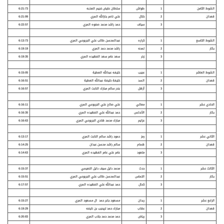
الشوط الثامن
1
طواش
سلطان عايض خجيم العذبه
6:21:73
قعدان
2
ختال
علي ناصر جارالله المري
6:21:99
3
سياف
حمد راشد محمد صفوه المري
6:22:57
الشوط التاسع
1
كراره
عبدالمحسن طالب علي الجربوعي المري
6:13:73
بكار
2
لمحه
راشد محمد حمد المري
6:19:19
3
زخر
سعد عامر سعد الفهيده المري
6:19:35
الشوط العاشر
1
عجيب
خليفه عبدالله العطية
6:15:05
قعدان
2
السد
خليفة خليفة عبدالله العطية
6:16:51
3
أزهل
بندر سالم مبارك النابت المري
6:16:57
الحادي عشر
1
معالي
علي صالح علي الجربوعي المري
6:16:11
بكار
2
الأندلس
حمد عبدالله علي الفهيده المري
6:16:35
3
عزايم
مبارك محمد هادي الجربوعي المري
6:16:63
الثاني عشر
1
رمز
حمود راشد سالم النابت المري
6:13:17
قعدان
2
همام
سالم راشد محسن عبدان
6:14:25
3
متعود
عامر علي عامر الفهيده المري
6:14:63
الثالث عشر
1
حدث
محمد دايل سيف دايل النعيمي
6:15:37
بكار
2
التماس
عبدالمحسن طالب علي الجربوعي المري
6:15:51
3
كحال
حمد عبدالله علي الفهيده المري
6:17:57
الرابع عشر
1
ربدان
مسعود جابر حمد ال مسعود المري
6:15:27
قعدان
2
عقاب
مبارك حمد تريحيب بن نايفه
6:19:29
3
رياض
حمد محمد حمد جلاب المري
6:20:83