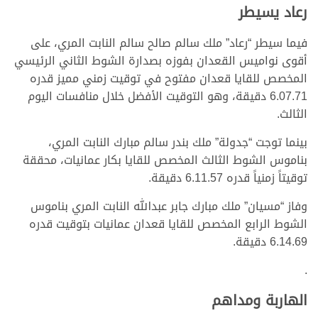
رعاد يسيطر
فيما سيطر “رعاد” ملك سالم صالح سالم النابت المري، على
أقوى نواميس القعدان بفوزه بصدارة الشوط الثاني الرئيسي
المخصص للقايا قعدان مفتوح في توقيت زمني مميز قدره
6.07.71 دقيقة، وهو التوقيت الأفضل خلال منافسات اليوم
الثالث.
بينما توجت “جدولة” ملك بندر سالم مبارك النابت المري،
بناموس الشوط الثالث المخصص للقايا بكار عمانيات، محققة
توقيتاً زمنياً قدره 6.11.57 دقيقة.
وفاز “مسيان” ملك مبارك جابر عبدالله النابت المري بناموس
الشوط الرابع المخصص للقايا قعدان عمانيات بتوقيت قدره
6.14.69 دقيقة.
.
الهاربة ومداهم