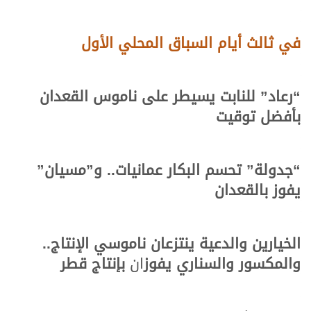
في ثالث أيام السباق المحلي الأول
“رعاد” للنابت يسيطر على ناموس القعدان
بأفضل توقيت
“جدولة” تحسم البكار عمانيات.. و”مسيان”
يفوز بالقعدان
الخيارين والدعية ينتزعان ناموسي الإنتاج..
والمكسور والسناري يفوز
ان
بإنتاج قطر