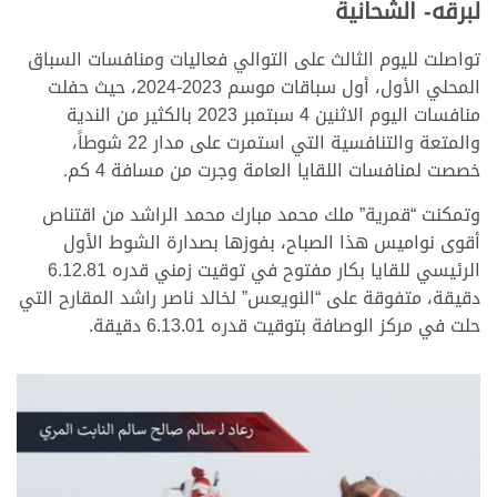
لبرقه- الشحانية
تواصلت لليوم الثالث على التوالي فعاليات ومنافسات السباق
المحلي الأول، أول سباقات موسم 2023-2024، حيث حفلت
منافسات اليوم الاثنين 4 سبتمبر 2023 بالكثير من الندية
والمتعة والتنافسية التي استمرت على مدار 22 شوطاً،
خصصت لمنافسات اللقايا العامة وجرت من مسافة 4 كم.
وتمكنت “قمرية” ملك محمد مبارك محمد الراشد من اقتناص
أقوى نواميس هذا الصباح، بفوزها بصدارة الشوط الأول
الرئيسي للقايا بكار مفتوح في توقيت زمني قدره 6.12.81
دقيقة، متفوقة على “النويعس” لخالد ناصر راشد المقارح التي
حلت في مركز الوصافة بتوقيت قدره 6.13.01 دقيقة.
>