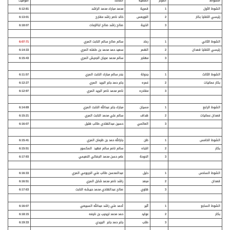
الأشواط
المركز
المطية
المالك
التوقيت
الشوط الأول
1
قمرية
محمد مبارك محمد الراشد
6:12:81
رئيسي اللقايا بكار
2
النويعس
خالد ناصر راشد مقارح
6:13:01
3
الذيبة
صالح راشد صالح اباالزمات
6:18:07
الشوط الثاني
1
رعاد
سالم صالح سالم النابت المري
6:07:71
رئيسي اللقايا قعدان
2
الهمر
سعيد حمد محمد بن طفله المري
6:14:33
3
مهاجر
سالم محمد عجيان الجحيش المري
6:15:43
الشوط الثالث
1
جدولة
بندر سالم مبارك النابت المري
6:11:57
بكار عمانيات
2
غمره
جابر حمد جابر البريد المري
6:12:27
3
مغادره
ناصر محمد ناصر البريد المري
6:12:97
الشوط الرابع
1
مسيان
مبارك جابر عبدالله النابت المري
6:14:69
قعدان عمانيات
2
هداف
سالم علي محمد النابت المري
6:15:21
3
العالمي
حسين عبدالهادي طالب هليل
6:16:07
الشوط الخامس
1
ظن
جارالله حمد بن ظرمان المري
6:15:41
بكار
2
انتباه
سالم ناصر سالم فهيد المكسور
6:15:51
3
الدوحة
عامر حسن محمد الجفالي النعيمي
6:17:93
الشوط السادس
1
دليل
عبدالمحسن طالب علي الجربوعي المري
6:16:33
قعدان
2
مبعد
راشد ناصر محمد شابل المري
6:16:51
3
هاوي
صالح عبدالهادي محمد حبيشه النابت
6:17:63
الشوط السابع
1
أثير
أحمد علي راشد عبدالله السبيعي
6:16:07
بكار
2
عوايد
حمد محمد تريحيب بن نايفه
6:18:15
3
طلب
جابر حمد جابر البريدي
6:19:33