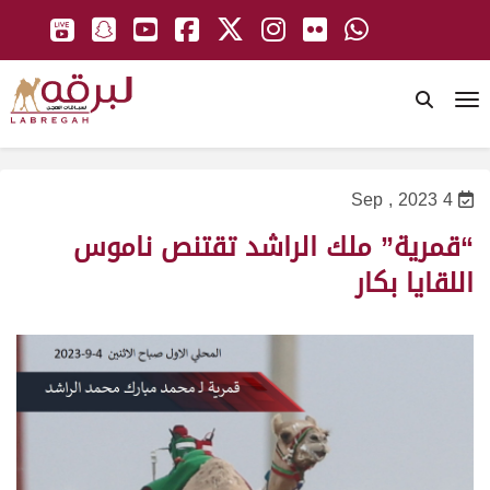
To
4 Sep , 2023
“قمرية” ملك الراشد تقتنص ناموس
اللقايا بكار