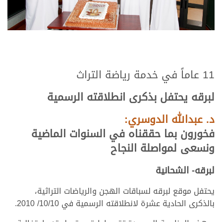
11 عاماً في خدمة رياضة التراث
لبرقه يحتفل بذكرى انطلاقته الرسمية
د. عبدالله الدوسري:
فخورون بما حققناه في السنوات الماضية
ونسعى لمواصلة النجاح
لبرقه- الشحانية
يحتفل موقع لبرقه لسباقات الهجن والرياضات التراثية،
بالذكرى الحادية عشرة لانطلاقته الرسمية في 10/10/ 2010.