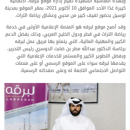
وبهذه المناسبة السعيدة تقيم إدارة موقع لبرقه، احتفالية
كبيرة غدًا الأحد الموافق 10 أكتوبر 2021، بمقر الموقع بمدينة
لوسيل بحضور لفيف كبير من محبي وعشاق رياضة التراث.
وقد أصبح موقع لبرقه هو المنصة الإعلامية الأولى في خدمة
رياضة التراث في قطر ودول الخليج العربي، وذلك بفضل الدعم
الكبير والمهنية العالية، التي يتمتع بها فريق عمل لبرقه
برئاسة الدكتور عبدالله مطر بن ضابت الدوسري رئيس التحرير،
وبفضل التطوير الكبير والمستمر للخدمات الإعلامية التي
يقدمها لبرقه سواء على الموقع الرسمي أو على منصات
التواصل الاجتماعي التابعة له وعلى صفحاته الرسمية.