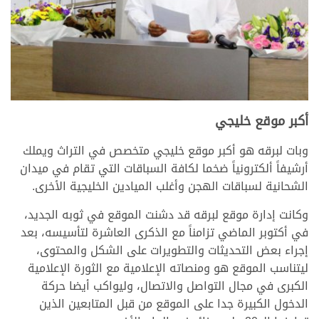
أكبر موقع خليجي
وبات لبرقه هو أكبر موقع خليجي متخصص في التراث ويملك
أرشيفاً ألكترونياً ضخما لكافة السباقات التي تقام في ميدان
الشحانية لسباقات الهجن وأغلب الميادين الخليجية الأخرى.
وكانت إدارة موقع لبرقه قد دشنت الموقع في ثوبه الجديد،
في أكتوبر الماضي تزامناً مع الذكرى العاشرة لتأسيسه، بعد
إجراء بعض التحديثات والتطويرات على الشكل والمحتوى،
ليتناسب الموقع هو ومنصاته الإعلامية مع الثورة الإعلامية
الكبرى في مجال التواصل والاتصال، وليواكب أيضا حركة
الدخول الكبيرة جدا على الموقع من قبل المتابعين الذين