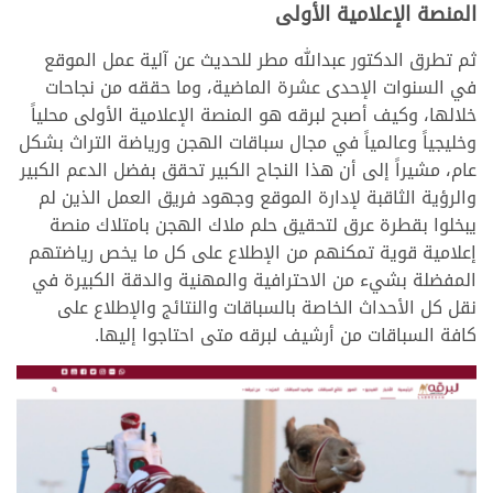
المنصة الإعلامية الأولى
ثم تطرق الدكتور عبدالله مطر للحديث عن آلية عمل الموقع
في السنوات الإحدى عشرة الماضية، وما حققه من نجاحات
خلالها، وكيف أصبح لبرقه هو المنصة الإعلامية الأولى محلياً
وخليجياً وعالمياً في مجال سباقات الهجن ورياضة التراث بشكل
عام، مشيراً إلى أن هذا النجاح الكبير تحقق بفضل الدعم الكبير
والرؤية الثاقبة لإدارة الموقع وجهود فريق العمل الذين لم
يبخلوا بقطرة عرق لتحقيق حلم ملاك الهجن بامتلاك منصة
إعلامية قوية تمكنهم من الإطلاع على كل ما يخص رياضتهم
المفضلة بشيء من الاحترافية والمهنية والدقة الكبيرة في
نقل كل الأحداث الخاصة بالسباقات والنتائج والإطلاع على
كافة السباقات من أرشيف لبرقه متى احتاجوا إليها.