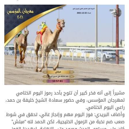
مشيراً إلى أنه فخر كبير أن تتوج بأحد رموز اليوم الختامي
لمهرجان المؤسس، وفي حضور سعادة الشيخ خليفة بن حمد،
راعي اليوم الختامي.
وأضاف البريدي: فوز اليوم مهم وإنجاز غالي، تحقق في شوط
صعب ضم نخبة من الزمول الخليجية، لكن الحمد لله “مبلش”
كان على مستوى الحدث وصمد حتى النهاية، ليهدينا الفوز