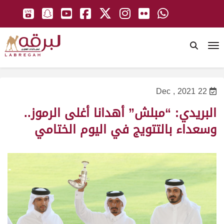
To
22 Dec , 2021
البريدي: “مبلش” أهدانا أغلى الرموز..
وسعداء بالتتويج في اليوم الختامي