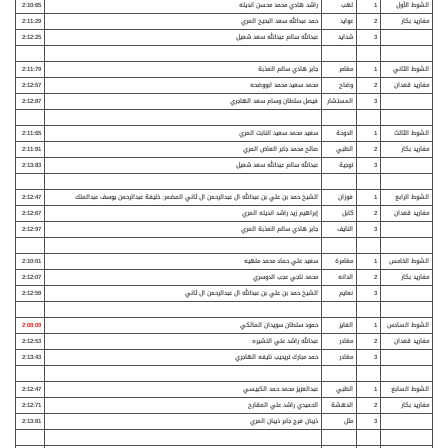
الشوط الأول
1
لهب
راشد هادي محمد محسن انديله
2:10:65
مفاريد بكار
2
عوايد
حمد عبدالله سعد البحيح المري
2:11:29
3
شدايد
عبدالله سالم عبدالله سعد شعيل
2:12:25
الشوط الثاني
1
مغامر
جابر هادي سالم العذبة
2:11:79
مفاريد قعدان
2
وضاح
محمد سعيد محمد ابووضحه
2:12:57
3
المستشار
فيصل سلطان وسام سعد الهاجري
2:12:87
الشوط الثالث
1
الدوحة
سعيد محمد سعيد النابت المري
2:11:65
مفاريد بكار
2
الظبي
صالح محمد جابر العاض المري
2:11:91
3
توجية
عبدالله سالم عبدالله سعد شعيل
2:13:83
الشوط الرابع
1
فوزان
الشيخ حمد بن علي بن عبدالله ال عبدالرحمن ال ثاني
المضمر: خليفة عبدالرحمن يوسف عبدالملك
2:12:47
مفاريد قعدان
2
كابل
إبراهيم زيد راشد انديله المري
2:12:67
3
النايف
جابر هادي سالم العذبة المري
2:12:97
الشوط الخامس
1
مغامرة
سعيد علي حماد محمد ملهيه
2:10:01
مفاريد بكار
2
الدانه
محمد ناجي عجب الدوسري
2:12:07
3
نعايم
الشيخ حمد بن علي بن عبدالله ال عبدالرحمن ال ثاني
2:12:59
الشوط السادس
1
الفايز
حمود سلطان سويدان المالكي
2:08:09
مفاريد قعدان
2
مغادر
عبدالله راشد علي النشيره
2:12:53
3
مغادر
حمد مبارك تريحيب نايفه الهاجري
2:13:43
الشوط السابع
1
الظبي
عبدالعزيز محمد حمد الكبيسي
2:12:47
مفاريد بكار
2
الدهشة
الحميدي راشد علي المقارح
2:12:71
3
مثل
ذيبان فرج جابر ذيبان المري
2:13:81