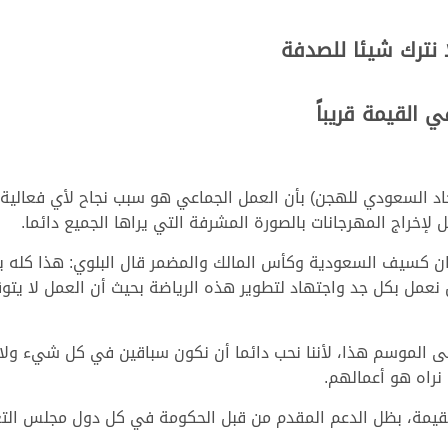
 نترك شيئا للصدفة
القيمة قريباً
حاد السعودي للهجن) بأن العمل الجماعي هو سبب نجاح لأي فعالية 
لإخراج المهرجانات بالصورة المشرفة التي يراها الجميع دائما.
جان كسيف السعودية وكأس المالك والمضمر قال البلوي: هذا كله بأ
ن نعمل بكل جد واجتهاد لتطوير هذه الرياضة بحيث أن العمل لا يت
ى الموسم هذا، لأننا نحب دائما أن نكون سباقين في كل شيء ولانت
نراه هو أعمالهم.
قيمة، بظل الدعم المقدم من قبل الحكومة في كل دول مجلس التع