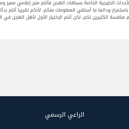
أحداث الخليجية الخاصة بسباقات الهجن فأنتم منبر إعلامي مميز 
ستمرار ودائما ما أستقي المعلومات منكم، لأنكم تقريبا أنتم بدأت
نافسة الكثيرين لكم، لكن أنتم الإختيار الأول لأهل الهجن في الخ
الراعي الرسمي