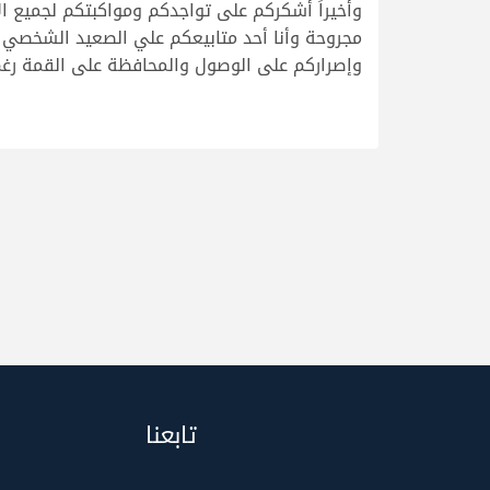
وأخيراً أشكركم على تواجدكم ومواكبتكم لجميع ال
مجروحة وأنا أحد متابيعكم علي الصعيد الشخصي با
وإصراركم على الوصول والمحافظة على القمة رغم م
تابعنا