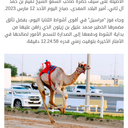
الأصيلة على سيف حضرة صاحب السمو الشيخ تميم بن حمد
آل ثاني، أمير البلاد المفدى، صباح اليوم الأحد 12 مارس 2023.
وجاء فوز “مراسيل” في أقوى أشواط الثنايا اليوم، بفضل تألق
مضمرها الخطير محمد عتيق بن زيتون الذي راهن عليها من
بداية الشوط ودفعها إلى الصدارة لتسحم الأمور لصالحها في
الأمتار الأخيرة بتوقيت زمني قدره 12.24.58 دقيقة.