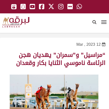
To
12 Mar , 2023
“مراسيل” و”سمران” يهديان هجن
الرئاسة ناموسي الثنايا بكار وقعدان