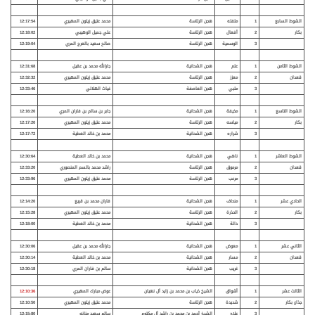
الشوط السابع
1
ملفته
هجن الرئاسة
محمد عتيق زيتون المهيري
12:17:54
بكار
2
أفعال
هجن الرئاسة
علي جميل الوهيبي
12:18:02
3
الوسمية
هجن الرئاسة
صالح سعيد بالعرج المري
12:19:04
الشوط الثامن
1
علم
هجن الشحانية
جارالله محمد بن عقيل
12:31:68
قعدان
2
معزز
هجن الرئاسة
محمد عتيق زيتون المهيري
12:32:32
3
ملبي
هجن العاصفة
غياث الهلالي
12:33:46
الشوط التاسع
1
مخيفة
هجن الشحانية
جابر بن سالم بن فاران المري
12:16:20
بكار
2
مياسه
هجن الرئاسة
محمد عتيق زيتون المهيري
12:17:20
3
شراره
هجن الشحانية
محمد بن خالد العطية
12:17:72
الشوط العاشر
1
ناهي
هجن الشحانية
محمد بن خالد العطية
12:30:64
قعدان
2
مرموق
هجن الرئاسة
راشد محمد بالسم المنصوري
12:33:20
3
مرعب
هجن الرئاسة
محمد عتيق زيتون المهيري
12:33:96
الحادي عشر
1
منحاف
هجن الشحانية
فاران محمد بن قريع
12:14:20
بكار
2
الحذرة
هجن الرئاسة
محمد عتيق زيتون المهيري
12:15:28
3
دالة
هجن الشحانية
محمد بن خالد العطية
12:18:00
الثاني عشر
1
معوض
هجن الشحانية
جارالله محمد بن عقيل
12:30:06
قعدان
2
مسار
هجن الشحانية
محمد بن خالد العطية
12:30:14
3
غريب
هجن الشحانية
سالم بن فاران المري
12:30:18
الثالث عشر
1
أشواق
الشيخ ذياب بن محمد بن زايد آل نهيان
عوض مبارك المهيري
12:10:36
جذاع بكار
2
شديدة
هجن الرئاسة
محمد عتيق زيتون المهيري
12:10:50
3
علاج
الشيخ أحمد بن محمد بن راشد آل مكتوم
سالم سعيد منانه
12:15:80