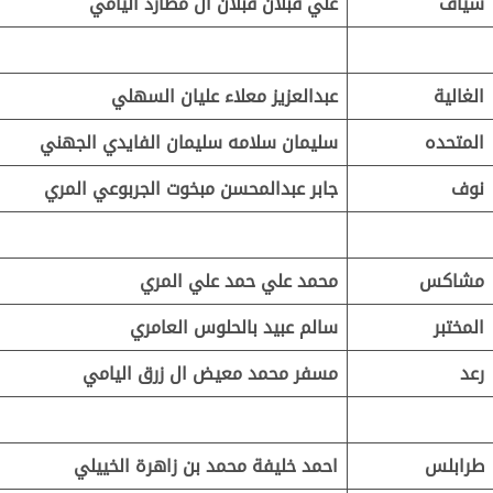
سياف
علي قبلان قبلان ال مطارد اليامي
الغالية
عبدالعزيز معلاء عليان السهلي
المتحده
سليمان سلامه سليمان الفايدي الجهني
نوف
جابر عبدالمحسن مبخوت الجربوعي المري
مشاكس
محمد علي حمد علي المري
المختبر
سالم عبيد بالحلوس العامري
رعد
مسفر محمد معيض ال زرق اليامي
طرابلس
احمد خليفة محمد بن زاهرة الخييلي