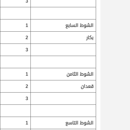
3
الشوط السابع
1
بكار
2
3
الشوط الثامن
1
قعدان
2
3
الشوط التاسع
1