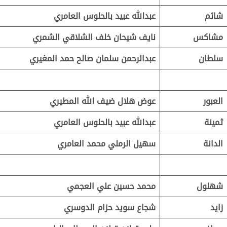
شائم
عبدالله عبيد بالحلوس العامري
مشاكس
نايف شيحان خلف الشلاقي الشمري
سلطان
عبدالرحمن سلمان صالح حمد المغيري
العبور
عوض هلال ضيف الله المطيري
ثمينة
عبدالله عبيد بالحلوس العامري
الدانة
سهيل الرملي محمد العامري
شهلول
محمد حسين علي العجمي
زايد
شجاع سويد حزام الدوسري