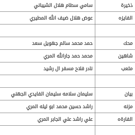
ذخيرة
سامي سطام هلال الشيباني
الفايزه
عوض هلال ضيف الله المطيري
محك
حمد محمد سالم جهويل سعد
شاهين
محمد حمد جارالله المري
متعب
نادر فلاح مسفر ال رشيد
بيان
سليمان سلامه سليمان الفايدي الجهني
مزنه
راشد حسين محمد ابو ليله المري
الفارةه
علي راشد علي الجابر المري