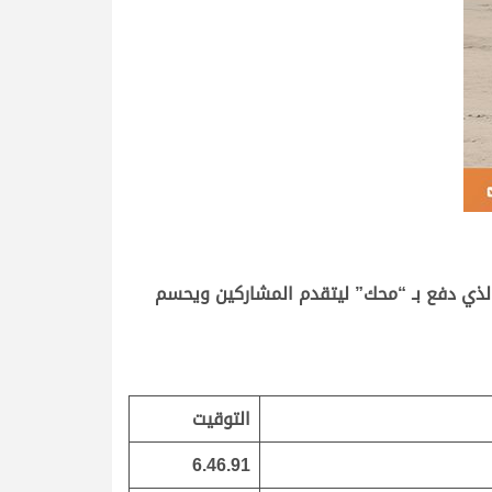
لذي دفع بـ “محك” ليتقدم المشاركين ويحسم
التوقيت
6.46.91