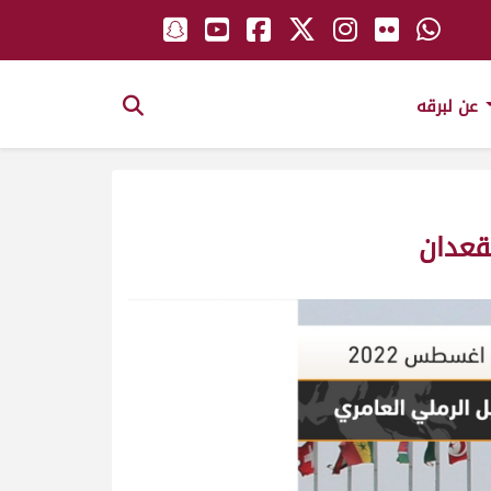
عن لبرقه
قعدان