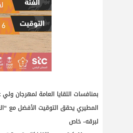
بمنافسات اللقايا العامة لمهرجان ولي
المطيري يحقق التوقيت الأفضل مع “الع
لبرقه- خاص