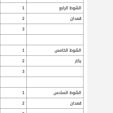
الشوط الرابع
1
قعدان
2
3
الشوط الخامس
1
بكار
2
3
الشوط السادس
1
قعدان
2