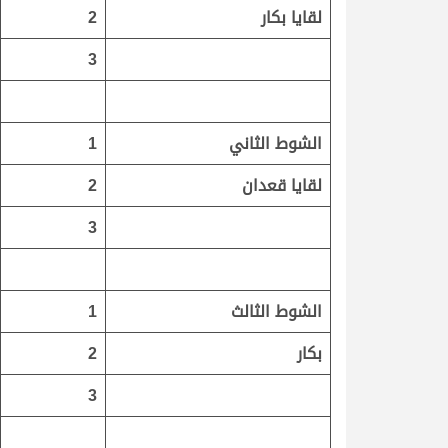
لقايا بكار
2
3
الشوط الثاني
1
لقايا قعدان
2
3
الشوط الثالث
1
بكار
2
3