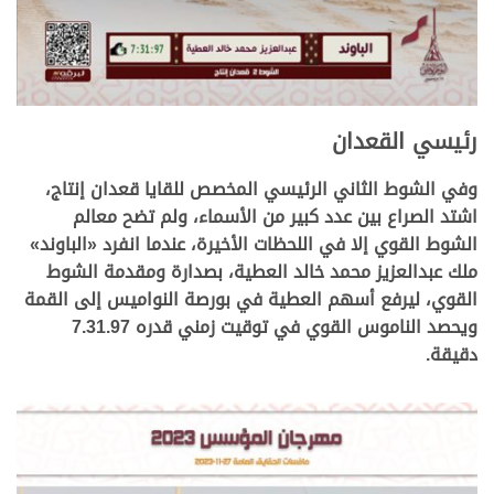
رئيسي القعدان
وفي الشوط الثاني الرئيسي المخصص للقايا قعدان إنتاج،
اشتد الصراع بين عدد كبير من الأسماء، ولم تضح معالم
الشوط القوي إلا في اللحظات الأخيرة، عندما انفرد «الباوند»
ملك عبدالعزيز محمد خالد العطية، بصدارة ومقدمة الشوط
القوي، ليرفع أسهم العطية في بورصة النواميس إلى القمة
ويحصد الناموس القوي في توقيت زمني قدره 7.31.97
دقيقة.