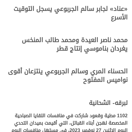
«عناد» لجابر سالم الجربوعي يسجل التوقيت
الأسرع
محمد ناصر العيدة ومحمد طالب المنخس
يغردان بناموسي إنتاج قطر
الحسناء المري وسالم الجربوعي ينتزعان أقوى
نواميس المفتوح
لبرقه- الشحانية
1102 مطية وقعود شاركت في منافسات اللقايا الصباحية
المخصصة لهجن أبناء القبائل، التي أقيمت بميدان التحدي
اليوم الاثنين 27 نوفمبر 2023، في مستهل منافسات اليوم