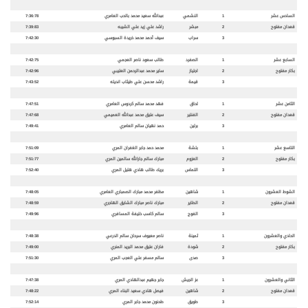
السادس عشر
1
النشمي
عبدالله سعيد محمد بالحب العامري
7:36:78
قعدان مفتوح
2
مبشر
راشد علي زيد علي الشيبه
7:39:83
3
سراب
سيف أحمد محمد خريدة السبوسي
7:42:30
السابع عشر
1
الصفرد
طالب سعود ناصر العجمي
7:42:75
بكار مفتوح
2
اجتياز
ساير محمد عبدالرحمن العتيبي
7:42:96
3
قيمة
راشد محسن علي طيثاب انديله
7:43:52
الثامن عشر
1
لحاق
فهد محمد سالم كردوس العامري
7:47:51
قعدان مفتوح
2
الفنتير
سيف عتيق محمد عبدالله العميمي
7:47:68
3
برلين
حمد نهيان سالم العامري
7:49:41
التاسع عشر
1
بلشة
محمد حمد جابر الغفران المري
7:51:09
بكار مفتوح
2
العزوم
مبارك سالم جارالله سالمين المري
7:51:77
3
التماس
بريك طالب هادي هليل المري
7:52:40
الشوط العشرون
1
شاهين
مظفر محمد مبارك الصمباري العامري
7:48:05
قعدان مفتوح
2
الطاير
مبارك ناصر مبارك الشايق الهاجري
7:48:59
3
الفوج
سالم كاسب خليفة المسافري
7:49:96
الحادي والعشرون
1
ثمينة
ناصر معيوف سرحان سالم الدرعي
7:48:38
بكار مفتوح
2
شودة
فاران عتيق محمد البريد المنري
7:49:00
3
صدى
سالم مسفر علي العجب المري
7:51:30
الثاني والعشرون
1
عز الجيش
جابر جهيم عبدالهادي المري
7:47:38
قعدان مفتوح
2
شاهين
فيصل هادي سعيد البناء المري
7:48:22
3
طويق
طحنون محمد جابر المري
7:52:14