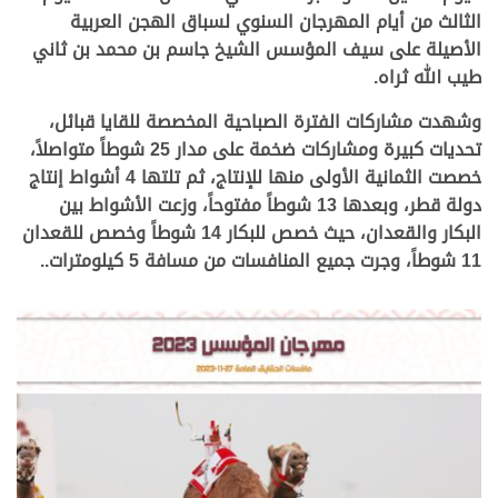
الثالث من أيام المهرجان السنوي لسباق الهجن العربية
الأصيلة على سيف المؤسس الشيخ جاسم بن محمد بن ثاني
طيب الله ثراه.
وشهدت مشاركات الفترة الصباحية المخصصة للقايا قبائل،
تحديات كبيرة ومشاركات ضخمة على مدار 25 شوطاً متواصلاً،
خصصت الثمانية الأولى منها للإنتاج، ثم تلتها 4 أشواط إنتاج
دولة قطر، وبعدها 13 شوطاً مفتوحاً، وزعت الأشواط بين
البكار والقعدان، حيث خصص للبكار 14 شوطاً وخصص للقعدان
11 شوطاً، وجرت جميع المنافسات من مسافة 5 كيلومترات..