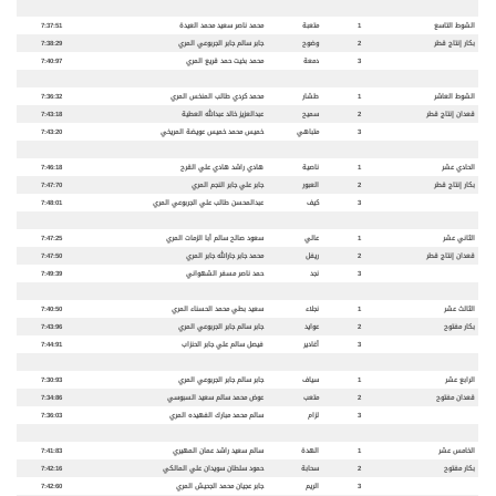
الشوط التاسع
1
متعبة
محمد ناصر سعيد محمد العيدة
7:37:51
بكار إنتاج قطر
2
وضوح
جابر سالم جابر الجربوعي المري
7:38:29
3
دمعة
محمد بخيت حمد قريع المري
7:40:97
الشوط العاشر
1
طشار
محمد كردي طالب المنخس المري
7:36:32
قعدان إنتاج قطر
2
سميح
عبدالعزيز خالد عبدالله العطية
7:43:18
3
متباهي
خميس محمد خميس عويضة المريخي
7:43:20
الحادي عشر
1
ناصية
هادي راشد هادي علي القرح
7:46:18
بكار إنتاج قطر
2
العبور
جابر علي جابر النجم المري
7:47:70
3
كيف
عبدالمحسن طالب علي الجربوعي المري
7:48:01
الثاني عشر
1
عالي
سعود صالح سالم أبا الزمات المري
7:47:25
قعدان إنتاج قطر
2
ريفل
محمد جابر جارالله جابر المري
7:47:50
3
نجد
حمد ناصر مسفر الشهواني
7:49:39
الثالث عشر
1
نجلاء
سعيد بطي محمد الحسناء المري
7:40:50
بكار مفتوح
2
عوايد
جابر سالم جابر الجربوعي المري
7:43:96
3
أغادير
فيصل سالم علي جابر الحنزاب
7:44:91
الرابع عشر
1
سياف
جابر سالم جابر الجربوعي المري
7:30:93
قعدان مفتوح
2
متعب
عوض محمد سالم سعيد السبوسي
7:34:86
3
لزام
سالم محمد مبارك الفهيده المري
7:36:03
الخامس عشر
1
الهدة
سالم سعيد راشد عمان المهيري
7:41:83
بكار مفتوح
2
سحابة
حمود سلطان سويدان علي المالكي
7:42:16
3
الريم
جابر عجيان محمد الجحيش المري
7:42:60