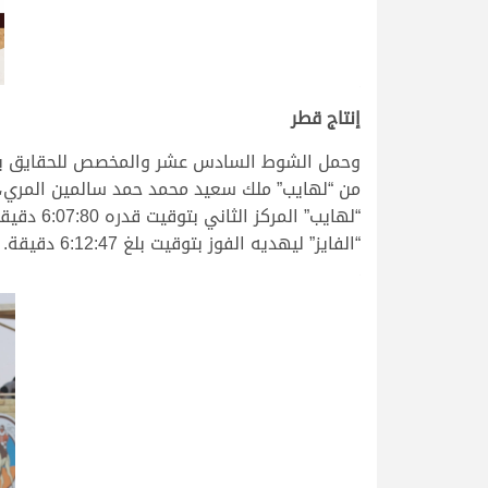
.
إنتاج قطر
وحمل الشوط السادس عشر والمخصص للحقايق بكار إ
“لهايب”
“الفايز” ليهديه الفوز بتوقيت بلغ 6:12:47 دقيقة.
.