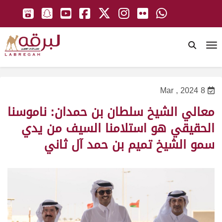
To
8 Mar , 2024
معالي الشيخ سلطان بن حمدان: ناموسنا
الحقيقي هو استلامنا السيف من يدي
سمو الشيخ تميم بن حمد آل ثاني