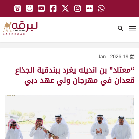
To
19 Jan , 2026
“معتاد” بن انديله يغرد ببندقية الجذاع
قعدان في مهرجان ولي عهد دبي