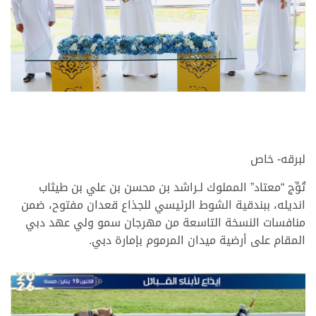
.
.
لبرقه- خاص
تُوِّج “معتاد” المملوك لـراشد بن محسن بن علي بن طيثاب
انديله، ببندقية الشوط الرئيسي للجذاع قعدان مفتوح، ضمن
منافسات النسخة التاسعة من مهرجان سمو ولي عهد دبي
المقام على أرضية ميدان المرموم بإمارة دبي.
.