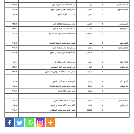
الشوط العاشر
1
نايف
جابر حمد متعب المنخس المري
7:43:55
قعدان مفتوح
2
مهاجر
سالم محمد عجيان الجحيش المري
7:47:45
3
خولان
بخيت حمد علي المقارح
7:49:04
الحادي عشر
1
الظبي
سالم راشد سعد الهايلة المري
7:51:29
بكار مفتوح
2
الهدة
حمد عبدالله راشد عبدالله قرح
7:51:61
3
منصورة
مبارك راشد مبارك البوسعيد الخيارين
7:53:28
الثاني عشر
1
مروح
منصور محمد منصور السيف الخيارين
7:42:45
قعدان مفتوح
2
مغادر
حمد عبدالله راشد عبدالله قرح
7:42:73
3
الإتحادي
عبدالله راشد علي الجربوعي المري
7:47:29
الثالث عشر
1
دلايل
حمد عبدالله راشد عبدالله قرح
7:51:97
بكار مفتوح
2
الحذرة
علي الصغير حمد راشد العويسي
7:52:57
3
منصورة
فيصل راشد عبدالله السحوتي المنصوري
7:53:39
الرابع عشر
1
وصال
علي محمد سعيد النابت المري
7:46:58
بكار مفتوح
2
جميلة
منصور محمد منصور السيف الخيارين
7:47:03
3
جميلة
أحمد محمد فهد الخاطر
7:48:00
الخامس عشر
1
ناصية
علي حمد محمد طفله المري
7:47:19
بكار مفتوح
2
قبول
راشد سعيد راشد بووضحى المري
7:47:60
3
الفايزة
فيصل ناصر محمد طرجم السهلي
7:48:67