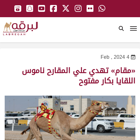
To
4 Feb , 2024
«مقام» تهدي علي المقارح ناموس
اللقايا بكار مفتوح