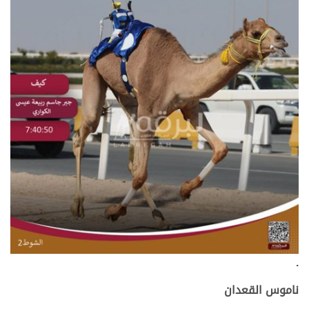
.
ناموس القعدان