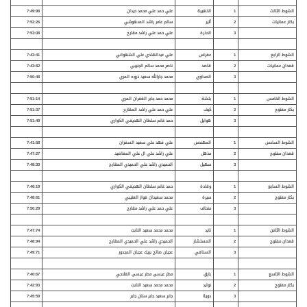
الشوط الثالث
1
الذهيبة
علي حمد علي محمد حيدان
7:49:98
بكار عمانيات
2
أثير
سالم عامر راشد المدهوشي
7:52:26
3
الحذرة
علي حمد علي راشد مقارح
7:53:08
الشوط الرابع
1
عفراس
علي عبدالهادي علي الشهواني
7:43:41
قعدان عمانيات
2
قاصد
ناصر محمد سالم الجنيبي
7:43:82
3
الصداوي
محمد جارالله سعيد ذروه المري
7:50:48
الشوط الخامس
1
بلشة
محمد حمد جابر الغفران المري
7:51:14
بكار مفتوح
2
كيف
علي حمد علي راشد المقارح
7:51:37
3
هوايل
حمد غانم سلطان الهديفي الكواري
7:51:49
الشوط السادس
1
المهندس
علي فهد علي سعيد السفران
7:41:58
قعدان
مفتوح
2
مذهل
علي راشد علي ال علي المعاضيد
7:47:27
3
سهيل
الحميدي راشد علي الحميدي المقارح
7:48:30
الشوط السابع
1
وقادة
حمد غانم سلطان الهديفي الكواري
7:46:19
بكار مفتوح
2
سيرة
محمد سعيدان فواز العتيبي
7:48:61
3
منحاف
علي حمد علي راشد مقارح
7:50:29
الشوط الثامن
1
نايد
محمد محمد سعيد النابت
7:47:74
قعدان مفتوح
2
المستشار
الحميدي راشد علي الحميدي المقارح
7:48:94
3
السنافي
عجيان صالح بريك عجيان المجدور
7:49:71
الشوط التاسع
1
بارق
مطر عيسى مطر عيسى الفلاحي
7:40:67
بكار مفتوح
2
نوايد
محمد محمد سعيد النابت
7:42:93
3
دوية
جابر سعيد جابر ستان جابر
7:45:59