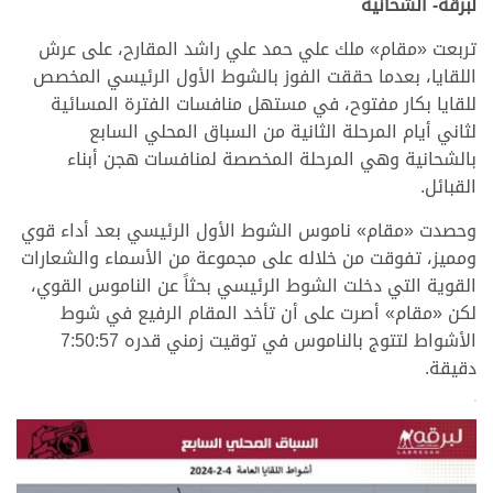
لبرقه- الشحانية
تربعت «مقام» ملك علي حمد علي راشد المقارح، على عرش
اللقايا، بعدما حققت الفوز بالشوط الأول الرئيسي المخصص
للقايا بكار مفتوح، في مستهل منافسات الفترة المسائية
لثاني أيام المرحلة الثانية من السباق المحلي السابع
بالشحانية وهي المرحلة المخصصة لمنافسات هجن أبناء
القبائل.
وحصدت «مقام» ناموس الشوط الأول الرئيسي بعد أداء قوي
ومميز، تفوقت من خلاله على مجموعة من الأسماء والشعارات
القوية التي دخلت الشوط الرئيسي بحثاً عن الناموس القوي،
لكن «مقام» أصرت على أن تأخد المقام الرفيع في شوط
الأشواط لتتوج بالناموس في توقيت زمني قدره 7:50:57
دقيقة.
>