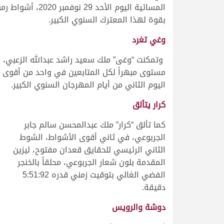
المسائية اليوم
بقوة لهذا المعترك السنوي الكبير.
وغي تغرد
وتمكنت “وغى” ملك سعيد راشد عبدالله الزعبي، م
اليوم الثاني من أيام المهرجان السنوي الكبير.
كرار يتألق
كما تألق “كرار” ملك عبدالمحسن سالم جابر
الجربوعي، في ثاني أقوى الأشواط، الشوط
الثاني الرئيسي للحقايق قعدان مفتوح، ليزين
المقدمة بلون شعار الجربوعي، محلقاً بالخنجر
الفضي الغالي بتوقيت زمني قدره 5:51:92
دقيقة.
دوشة والرويس