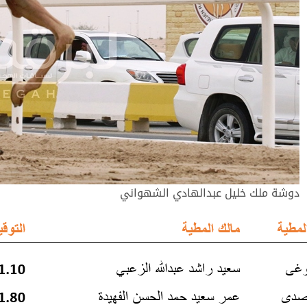
دوشة ملك خليل عبدالهادي الشهواني