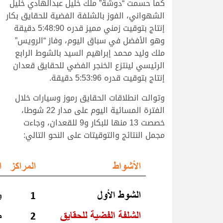
كما حسمت “دوشة” ملك خليل عبدالهادي خليل
الشهواني، الفوز بالشلفة الفضية للحقايق بكار
إنتاج بتوقيت زمني مميز قدره 5:48:90 دقيقة
وهو الأفضل في سباق اليوم، وفاز “الرويس”
ملك وليد محمد إبراهيم السيد بالشوط الرابع
الرئيسي لينتزع الخنجر الفضي للحقايق قعدان
إنتاج بتوقيت قدره 5:53:96 دقيقة.
وتوالت انطلاقات الحقايق رموز وسيارات خلال
الفترة المسائية اليوم على مدار 22 شوطا،
خصصت 13 منها للبكار و9 للقعدان، وجاءت
مجمل النتائج والتوقيتات على النحو التالي: