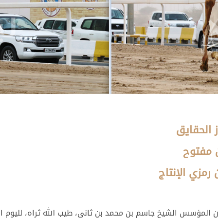
 الحقايق
ن مفتوح
رمزي الإنتاج
 المؤسس الشيخ جاسم بن محمد بن ثاني، طيب الله ثراه، لليوم الث