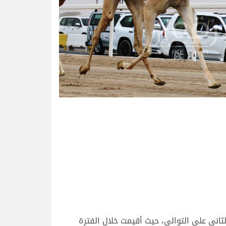
اني على التوالي، حيث أقيمت خلال الفترة