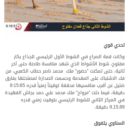
تحدي قوي
وكانت قمة الصراع في الشوط الأول الرئيسي للجذاع بكار
مفتوح، شوط الأشواط الذي شهد منافسة طاحنة حتى آخر
ثانية، حتى تمكنت “حضور” ملك محمد ناصر حطاب الكعبي، من
فك الاشتباك على المقدمة وحسمت الصدارة لمصلحتها بفارق
ضئيل عن أقرب منافسيها محققة توقيتاً زمنياً قدره 9:15:65
دقيقة، فيما حلت “مرواح” ملك محمد علي حمد بجاش الفهيدة
في المركز الثاني للشوط الرئيسي بتوقيت زمني قدره
9.15.89 دقيقة.
السناوي يتفوق