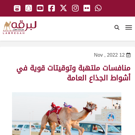
To
12 Nov , 2022
منافسات ملتهبة وتوقيتات قوية في
أشواط الجذاع العامة