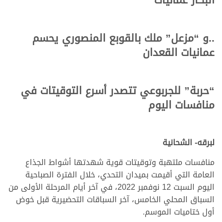
..و “مزعل” ملك بالقوبع المنصوري يحسم
عمانيات القعدان
“حربة” للجربوعي تتصدر أسرع التوقيتات في
منافسات اليوم
لبرقه- الشحانية
منافسات ملتهبة وتوقيتات قوية شهدتها أشواط الجذاع
العامة التي أقيمت بميدان التحدي، خلال الفترة الصباحية
اليوم السبت 12 نوفمبر 2022، في آخر أيام المرحلة الأولى من
السباق المحلي الخامس، آخر السباقات التحضيرية قبل خوض
أول ختاميات الموسم.