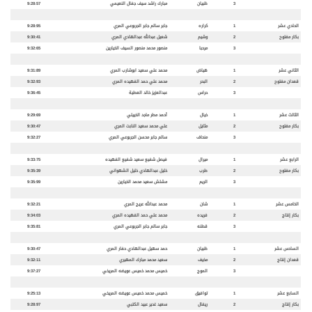
3
ظبيان
مبارك راشد سيف جفال النعيمي
9:28:57
الحادي عشر
1
كراره
جابر سالم جابر الجربوعي المري
9:28:95
بكار مفتوح
2
وشيم
شعيل عبدالله عبدالهادي المري
9:30:41
3
مرحبا
منصور محمد منصور السيف الخيارين
9:32:65
الثاني عشر
1
هياض
محمد علي سعيد ابوشارب المري
9:31:89
قعدان مفتوح
2
البحر
محمد علي حمد الفهيده المري
9:32:93
3
حراس
عبدالعزيز خالد العطية
9:36:45
الثالث عشر
1
خيال
أحمد مطر ماجد الخييلي
9:29:69
بكار مفتوح
2
مثايل
علي محمد سعيد النابت المري
9:30:47
3
منحاف
سالم جابر محسن الجربوعي المري
9:32:27
الرابع عشر
1
ميرال
فيصل شفيع سعيد شفيع الفهيده
9:33:75
بكار مفتوح
2
طرب
خليل عبدالهادي خليل الشهواني
9:35:39
3
الريم
مشلش سعيد محمد الخيارين
9:35:99
الخامس عشر
1
شان
محمد عبدالله عريج المري
9:32:21
بكار إنتاج
2
فريده
محمد علي حمد الفهيده المري
9:34:03
3
قطنه
جابر سالم جابر الجربوعي المري
9:35:81
السادس عشر
1
ظبيان
حمد سهيل عبدالهادي حفار المري
9:30:47
قعدان إنتاج
2
مخيف
سعيد محمد مبارك المهيري
9:32:11
3
الموج
خميس محمد خميس عويضه المريخي
9:37:27
السابع عشر
1
توافيق
خميس محمد خميس عويضه المريخي
9:25:13
بكار إنتاج
2
ريفال
سعيد غدير عبيد الكتبي
9:28:97