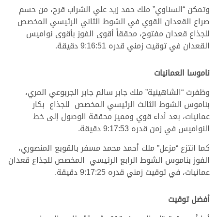
وتمكن “السناوي” ملك حمد زيد علي الشراب قرح، من حسم
صراع القعدان القوي في الشوط الثاني الرئيسي المخصص
للجذاع قعدان مفتوح، محققاً أقوى الفوز بأقوى نواميس
القعدان في توقيت زمني قدره 9:16:51 دقيقة.
ناموسا العمانيات
وظفرت “الشاهينية” ملك جابر سالم جابر الجربوعي المري،
بناموس الشوط الثالث الرئيسي المخصص للجذاع بكار
عمانيات، بعد أداء قوي ومميز محققة الوصول إلى خط
النواميس في زمن قدره 9:17:53 دقيقة.
كما انتزع “مزعل” ملك أحمد محمد مسفر بالقوبع المنصوري،
الفوز بناموس الشوط الرابع الرئيسي المخصص للجذاع قعدان
عمانيات، في توقيت زمني قدره 9:17:25 دقيقة.
أفضل توقيت