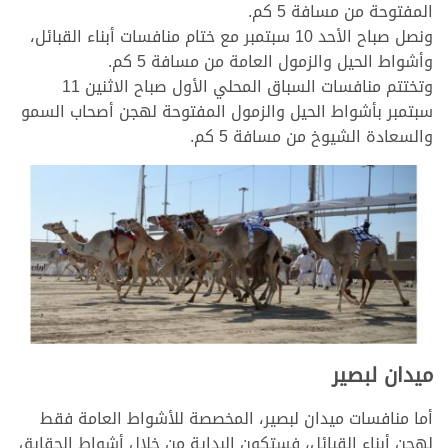
المفتوحة من مسافة 5 كم.
ونصل صباح الأحد 10 سبتمبر مع ختام منافسات أبناء القبائل،
وأشواط الحيل والزمول العامة من مسافة 5 كم.
وتختتم منافسات السباق المحلي الأول صباح الاثنين 11
سبتمبر بأشواط الحيل والزمول المفتوحة لهجن أصحاب السمو
والسعادة الشيوخ من مسافة 5 كم.
ميدان لبصير
أما منافسات ميدان لبصير، المخصصة للأشواط العامة فقط
لهجن أبناء القبائل، فستكون البداية من خلال أشواط الحقايق