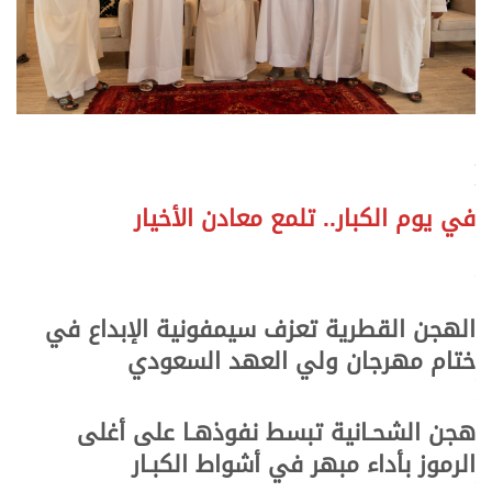
>
>
في يوم الكبار.. تلمع معادن الأخيار
.
.
.
.
الهجن القطرية تعزف سيمفونية الإبداع في
ختام مهرجان ولي العهد السعودي
.
.
هجن الشحـانية تبسط نفوذهـا على أغلى
الرموز بأداء مبهر في أشواط الكبـار
.