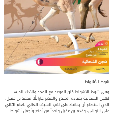
>
شوط الأشواط
وفي شوط الأشواط كان الموعد مع المجد والأداء المبهر
لهجن الشحانية بقيادة المبدع والقدير جارالله محمد بن عقيل،
الذي استطاع أن يحافظ على لقب السيف الغالي للعام الثاني
على التوالي، وقدم بن عقيل واحداً من أمتع وأجمل أشواط