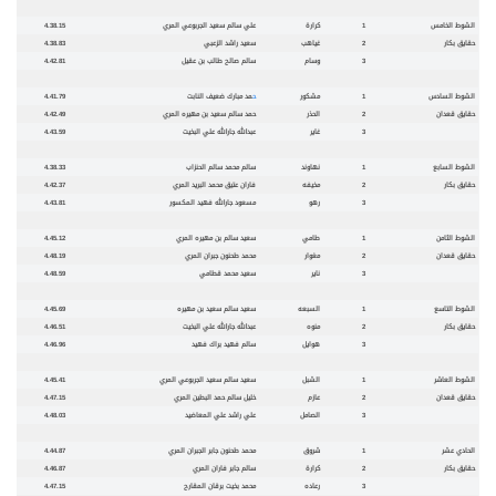
الشوط الخامس
1
كرارة
علي سالم سعيد الجربوعي المري
4.38.15
حقايق بكار
2
غياهب
سعيد راشد الزعبي
4.38.83
3
وسام
سالم صالح طالب بن عقيل
4.42.81
الشوط السادس
1
مشكور
ح
مد مبارك ضعيف النابت
4.41.79
حقايق قعدان
2
الحذر
حمد سالم سعيد بن مهيره المري
4.42.49
3
غاير
عبدالله جارالله علي البخيت
4.43.59
الشوط السابع
1
نهاوند
سالم محمد سالم الحنزاب
4.38.33
حقايق بكار
2
مخيفه
فاران عتيق محمد البريد المري
4.42.37
3
رهو
مسعود جارالله فهيد المكسور
4.43.81
الشوط الثامن
1
طامي
سعيد سالم بن مهيره المري
4.45.12
حقايق قعدان
2
مغوار
محمد طحنون جبران المري
4.48.19
3
ناير
سعيد محمد قطامي
4.48.59
الشوط التاسع
1
السبعه
سعيد سالم سعيد بن مهيره
4.45.69
حقايق بكار
2
منوه
عبدالله جارالله علي البخيت
4.46.51
3
هوايل
سالم فهيد براك فهيد
4.46.96
الشوط العاشر
1
الشبل
سعيد سالم سعيد الجربوعي
المري
4.45.41
حقايق قعدان
2
عازم
خليل سالم حمد البطين المري
4.47.15
3
الصامل
علي راشد علي المعاضيد
4.48.03
الحادي عشر
1
شروق
محمد طحنون جابر الجبران المري
4.44.87
حقايق بكار
2
كرارة
سالم جابر فاران المري
4.46.87
3
رعاده
محمد بخيت برقان المقارح
4.47.15