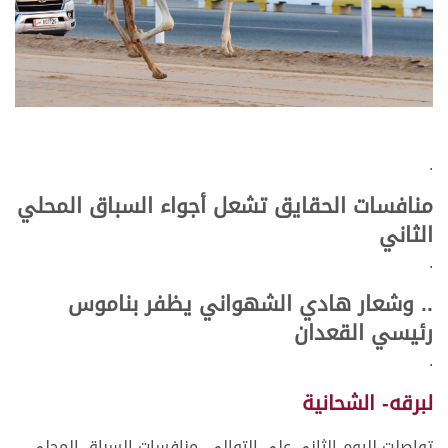
.
منافسات الحقايق تشعل أجواء السباق المحلي
الثاني
.
.. وشعار هادي الشهواني يظفر بناموس
رئيسي القعدان
.
لبرقه- الشحانية
تواصلت لليوم الثاني على التوالي، منافسات السباق المحلي