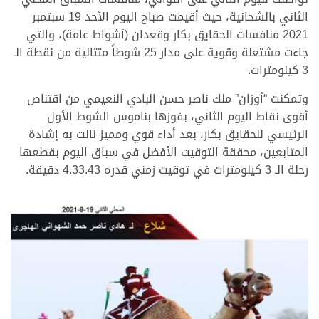
الثاني بالشحانية، حيث أقيمت صباح اليوم الأحد 19 سبتمبر
2021 منافسات الحقايق بكار وقعدان (أشواط عامة)، والتي
جاءت مشتعلة وقوية على مدار 25 شوطاً متتالية من نقطة الـ
3 كيلومترات.
وتمكنت “أوزان” ملك ناصر حسن البادي النعيمي من اقتناص
أقوى نقاط اليوم الثاني، بفوزها بناموس الشوط الأول
الرئيسي للحقايق بكار، بعد أداء قوي ومميز نالت به إشادة
المتابعين، محققة التوقيت الأفضل في سباق اليوم بقطعها
رحلة الـ 3 كيلومترات في توقيت زمني قدره 4.33.43 دقيقة.