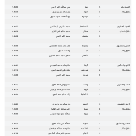
التاسع عشر
1
ربيه
علي عبدالله راشد الزعبي
4.48.05
حقايق بكار
2
امتياز
جابر سالم جابر بن جبران
4.48.75
3
الراسية
جارالله محمد النابت المري
4.51.07
الشوط العشرون
1
المستشار
سعيد صالح بن رايه المري
4.39.83
حقايق قعدان
2
سفاح
سعود سالم علي الفراج
4.44.87
3
مهايف
سعيد راشد الزعبي
4.45.61
الحادي والعشرون
1
جلمودة
فهد ماجد محمد القحطاني
4.42.85
حقايق بكار
2
نبا
زيد محمد المري
4.44.15
3
اشتعال
منصور سعيد دلهم الهاجري
4.45.51
الثاني والعشرون
1
كرارة
سالم جابر محسن الجربوعي
4.43.73
حقايق بكار
2
شواهين
صالح علي البريص المري
4.47.49
3
شوارد
سعيد راشد الزعبي
4.50.63
الثالث والعشرون
1
رعادة
سالم بجاش سالم المري
4.45.70
حقايق بكار
2
كرارة
عبدالمحسن سالم بن جبران
4.46.04
3
الشحانية
راشد سالم سعد المري
4.49.24
الرابع والعشرون
1
العنود
جابر سالم جابر بن جبران
4.44.25
حقايق بكار
2
عومة
راشد عبدالله راشد الزكيبا
4.44.53
3
جبارة
عبدالله نهار ماجد النعيمي
4.49.66
الخامس والعشرون
1
الذيبة
عبدالله علي راشد المري
4.39.37
حقايق بكار
2
الحاتميه
سالم حمد عبدالله بن شعيل
4.46.17
3
احترام
مسعود ناصر سالم المكسور
4.47.92