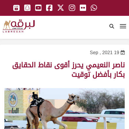
To
19 Sep , 2021
ناصر النعيمي يحرز أقوى نقاط الحقايق
بكار بأفضل توقيت