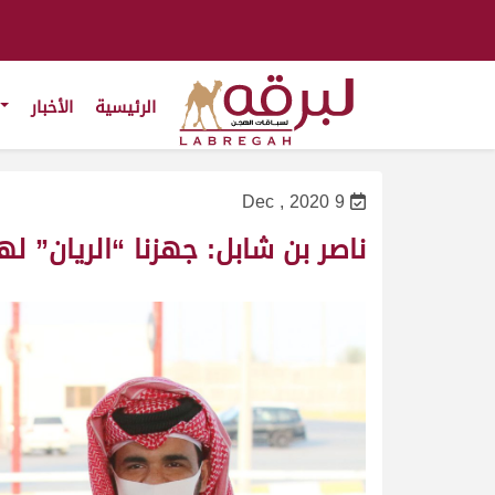
الرئيسية
الأخبار
9 Dec , 2020
ناصر بن شابل: جهزنا “الريان” ل