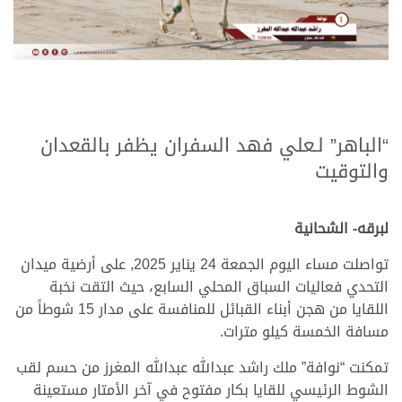
.
.
“الباهر” لـعلي فهد السفران يظفر بالقعدان
والتوقيت
.
.
لبرقه- الشحانية
تواصلت مساء اليوم الجمعة 24 يناير 2025, على أرضية ميدان
التحدي فعاليات السباق المحلي السابع، حيث التقت نخبة
اللقايا من هجن أبناء القبائل للمنافسة على مدار 15 شوطاً من
مسافة الخمسة كيلو مترات.
تمكنت “نوافة” ملك راشد عبدالله عبدالله المغرز من حسم لقب
الشوط الرئيسي للقايا بكار مفتوح في آخر الأمتار مستعينة