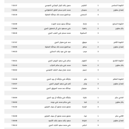
الشوط السادس
1
الفارس
حصين راشد ثنيان الرمزاني النعيمي
7:32:37
قعدان مفتوح
2
مصيحان
محمد ناصر مسفر الخليل الشهواني
7:32:60
3
السعدي
عبدالعزيز محمد خالد عبدالله العطية
7:33:19
الشوط السابع
1
نزاعة
عبدالله سعيد محمد العيده
7:33:09
بكار مفتوح
2
راهية
علي مسعود علي آل شعفول المري
7:34:86
3
السامرية
محمد مسفر علي العجب المري
7:38:40
الشوط الثامن
1
مرموق
حمد فرج معيان المري
7:37:57
قعدان مفتوح
2
ساهر
عبدالعزيز محمد خالد عبدالله العطية
7:39:95
3
مرعب
عبيد علي عبيد راشد السناري
7:40:23
الشوط التاسع
1
العزوم
سالم علي سعيد البريص المري
7:35:21
بكار مفتوح
2
متعبة
محمد علي جابر سالم الحنزاب
7:35:43
3
نسيم
محمد صباح سيف الماجد النعيمي
7:36:62
الشوط العاشر
1
جاير
جارالله علي جارالله ال بريد المري
7:33:38
قعدان مفتوح
2
وزان
ثامر علي سعيد البريص المري
7:34:07
3
صيفيان
عبدالله حمد محمد المريزيق المري
7:34:94
الحادي عشر
1
نظرة
جارالله علي جارالله ال بريد المري
7:36:84
بكار مفتوح
2
شبا
علي سالم محمد علي دوحه
7:36:92
3
الزبارة
منصور محمد منصور آل سيف الخيارين
7:41:02
الثاني عشر
1
غيث
منصور محمد منصور آل سيف الخيارين
7:35:99
قعدان مفتوح
2
احتياط
سعيد راشد سعيد راشد الأسود
7:36:08
3
ادباس
علي محمد سعيد النابت المري
7:36:12