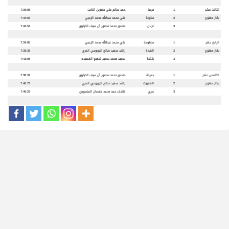
الثالث عشر
1
مرحبا
حمد سالم علي جهويل النابت
7:39:88
بكار مفتوح
2
منتوبة
علي محمد عبدالله محمد الزعبي
7:44:03
3
غزلان
منصور محمد منصور آل سيف الخيارين
7:44:53
الرابع عشر
1
منظومة
علي محمد عبدالله محمد الزعبي
7:34:85
بكار مفتوح
2
الهدة
راشد سعيد صالح الجربوعي المري
7:35:38
3
بلشة
سعيد محمد سعيد شفيع الفهيده
7:42:05
الخامس عشر
1
جميلة
منصور محمد منصور آل سيف الخيارين
7:38:37
بكار مفتوح
2
العفريت
راشد سعيد صالح الجربوعي المري
7:40:73
3
عبري
هادف حمد محمد عفصان المنصوري
7:46:29