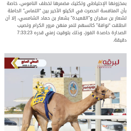
بمخزونها الإحتياطي وتكتيك مضمرها لخطف الناموس، خاصة
بأن المنافسة انحصرت في الكيلو الأخير بين “التماس” الحاملة
لشعار بن سفران و”القعيدة” بشعار بن حماد الشامسي، إلا أن
انطلقت “نوافة” كالسهم لتمر منهن مرور الكرام وتصيب
الصدارة حاصدة الفوز، وذلك بتوقيت زمني قدره 7:33:23
دقيقة.
.