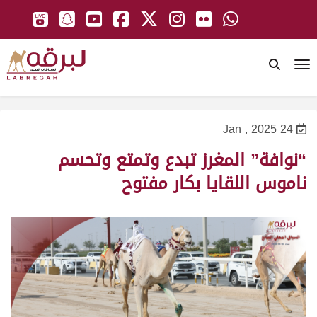
To
24 Jan , 2025
“نوافة” المغرز تبدع وتمتع وتحسم
ناموس اللقايا بكار مفتوح