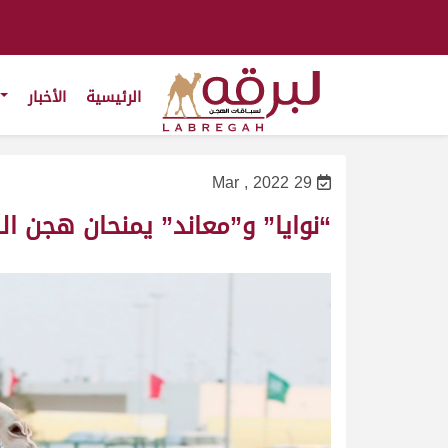
الرئيسية
الأخبار
29 Mar , 2022
“نوايا” و”معاند” يمنحان هجن ال