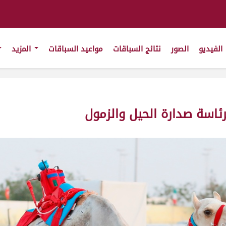
الفيديو
الصور
نتائج السباقات
مواعيد السباقات
المزيد
رئاسة صدارة الحيل والزمول