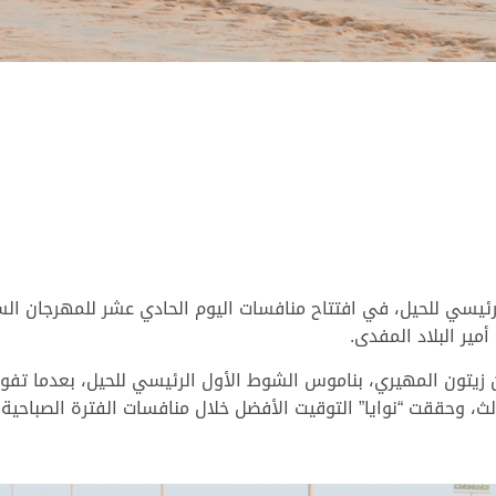
لرئيسي للحيل، في افتتاح منافسات اليوم الحادي عشر للمهرجان ا
ير البلاد المفدى.
بن زيتون المهيري، بناموس الشوط الأول الرئيسي للحيل، بعدما ت