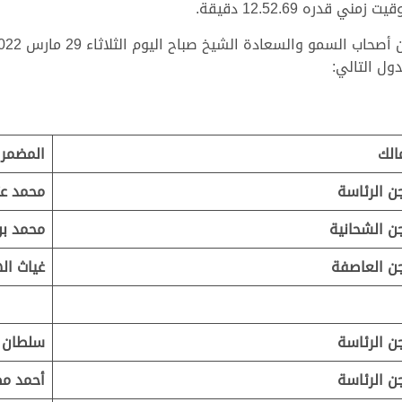
ره 12.52.69 دقيقة.
ول التالي:
الك
المضمر
ن الرئاسة
محمد عت
ن الشحانية
محمد بن
ن العاصفة
غياث ال
ن الرئاسة
سلطان 
ن الرئاسة
أحمد مط