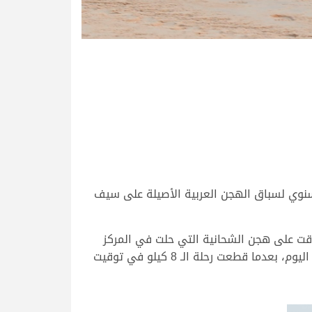
لسنوي لسباق الهجن العربية الأصيلة على سيف
فوقت على هجن الشحانية التي حلت في المركز
الثاني، وهجن العاصفة التي جاءت في المركز الثالث، وحققت “نوايا” التوقيت الأفضل خلال منافسات الفترة الصباحية اليوم، بعدما قطعت رحلة الـ 8 كيلو في توقيت