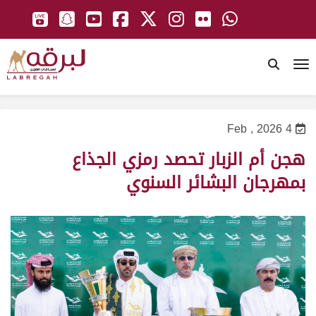
To
4 Feb , 2026
هجن أم الزبار تحصد رمزي الجذاع
بمهرجان البشائر السنوي