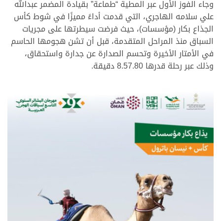
وجاء الفوز الأول عبر المطية “طماعة” بقيادة المضمر عبدالله
علي سلامه الهاجري، التي قدمت أداءً مميزًا في شوط كأس
الجذاع بكار (مؤسسات)، حيث فرضت سيطرتها على مجريات
السباق منذ المراحل المتقدمة، قبل أن تشن هجومها الحاسم
في الأمتار الأخيرة وتحسم الصدارة عن جدارة واستحقاق،
وذلك عبر رحلة قدرها 8.57.80 دقيقة.
.