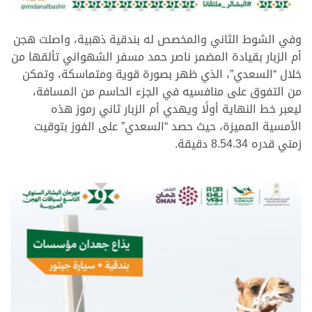
.
وفي الشوط الثاني والمخصص له بندقية ذهبية، واصلت هجن
أم الزبار بقيادة المضمر ناصر حمد مسفر الشهواني تألقها من
خلال “السعدي”، الذي ظهر بصورة قوية ومتماسكة، وتمكن
من التفوق على منافسيه في الجزء الحاسم من المسافة،
ليعبر خط النهاية أولًا ويهدي أم الزبار ثاني رموز هذه
الأمسية المميزة، حيث حصد “السعدي” على الفوز بتوقيت
زمني قدره 8.54.34 دقيقة.
.