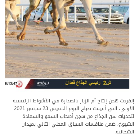
إنفردت هجن إنتاج أم الزبار بالصدارة في الأشواط الرئيسية
الأولى، التي أقيمت صباح اليوم الخميس 23 سبتمبر 2021
لتحديات سن الجذاع من هجن أصحاب السمو والسعادة
الشيوخ، ضمن منافسات السباق المحلي الثاني بميدان
الشحانية.