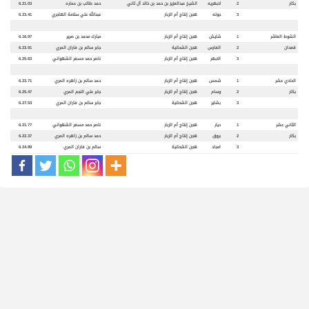
بكار
2
لابهريه
الشيخ عبدالعزيز بن حمد بن خالد آل ثاني
حمد طالب بن عماره
6.21.03
3
جوله
هجن إنتاج أم الزبار
عبدالله علي سلامة الهاجري
6.23.41
الشوط العاشر
1
شايش
هجن إنتاج أم الزبار
مبارك محمد بن صرير
6.16.97
قعدان
2
الفارس
هجن الشحانية
جابر سالم بن فاران المري
6.23.91
3
الابهر
هجن إنتاج أم الزبار
ناصر حمد مسفر الشهواني
6.25.63
الحادي عشر
1
شمس
هجن إنتاج أم الزبار
حمد سالم بن زاهره المري
6.23.71
بكار
2
وسام
هجن إنتاج أم الزبار
جابر علي النجم المري
6.25.47
3
بشاير
هجن الشحانية
جابر سالم بن فاران المري
6.27.53
الثاني عشر
1
ديار
هجن إنتاج أم الزبار
ناصر حمد مسفر الشهواني
6.21.77
بكار
2
بروق
هجن إنتاج أم الزبار
حمد سالم بن زاهره المري
6.22.37
3
امجاد
هجن الشحانية
سالم بن فاران المري
6.24.89