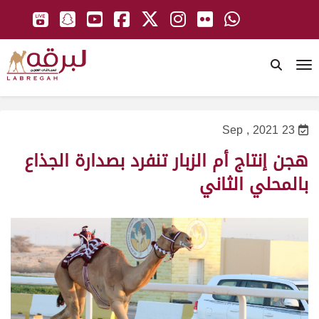
To
23 Sep , 2021
هجن إنتاج أم الزبار تنفرد بصدارة الجذاع
بالمحلي الثاني