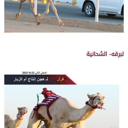
لبرقه- الشحانية