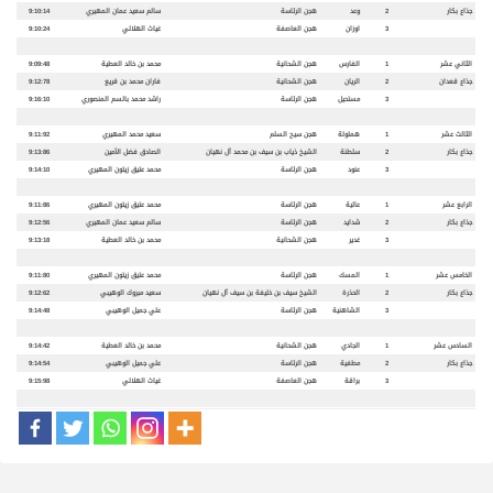
جذاع بكار
2
وعد
هجن الرئاسة
سالم سعيد عمان المهيري
9:10:14
3
اوزان
هجن العاصفة
غياث الهلالي
9:10:24
الثاني عشر
1
الفارس
هجن الشحانية
محمد بن خالد العطية
9:09:48
جذاع قعدان
2
الريان
هجن الشحانية
فاران محمد بن قريع
9:12:78
3
مستحيل
هجن الرئاسة
راشد محمد بالسم المنصوري
9:16:10
الثالث عشر
1
هملولة
هجن سيح السلم
سعيد محمد المهيري
9:11:92
جذاع بكار
2
سلطنة
الشيخ ذياب بن سيف بن محمد آل نهيان
الصادق فضل الأمين
9:13:86
3
عنود
هجن الرئاسة
محمد عتيق زيتون المهيري
9:14:10
الرابع عشر
1
عالية
هجن الرئاسة
محمد عتيق زيتون المهيري
9:11:86
جذاع بكار
2
شدايد
هجن الرئاسة
سالم سعيد عمان المهيري
9:12:56
3
غدير
هجن الشحانية
محمد بن خالد العطية
9:13:18
الخامس عشر
1
المسك
هجن الرئاسة
محمد عتيق زيتون المهيري
9:11:80
جذاع بكار
2
الحذرة
الشيخ سيف بن خليفة بن سيف آل نهيان
سعيد مبروك الوهيبي
9:12:62
3
الشاهنية
هجن الرئاسة
علي جميل الوهيبي
9:14:48
السادس عشر
1
الجادي
هجن الشحانية
محمد بن خالد العطية
9:14:42
جذاع بكار
2
مطفية
هجن الرئاسة
علي جميل الوهيبي
9:14:54
3
براقة
هجن العاصفة
غياث الهلالي
9:15:98