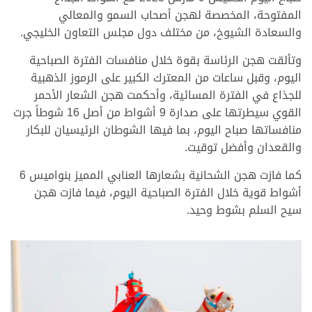
المفتوحة، المخصصة لهجن أصحاب السمو والمعالي
والسعادة الشيوخ، من مختلف دول مجلس التعاون الخليجي.
وتألقت هجن الرئاسة بقوة خلال منافسات الفترة الصباحية
اليوم، وقبل ساعات من المعترك الكبير على الرموز الذهبية
للجذاع في الفترة المسائية، وأحكمت هجن الشعار الأحمر
القوي سيطرتها على صدارة 9 أشواط من أصل 16 شوطاً جرت
منافساتها صباح اليوم، بما فيها الشوطان الرئيسيان للبكار
والقعدان وأفضل توقيت.
كما فازت هجن الشحانية بشعارها العنابي المميز بنواميس 6
أشواط قوية خلال الفترة الصباحية اليوم، فيما فازت هجن
سيح السلم بشوط وحيد.