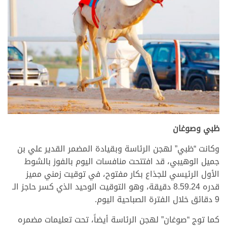
ظبي وصوغان
وكانت “ظبي” لهجن الرئاسة وبقيادة المضمر القدير علي بن
جميل الوهيبي، قد افتتحت منافسات اليوم بالفوز بالشوط
الأول الرئيسي للجذاع بكار مفتوح، في توقيت زمني مميز
قدره 8.59.24 دقيقة، وهو التوقيت الوحيد الذي كسر حاجز الـ
9 دقائق خلال الفترة الصباحية اليوم.
كما توج “صوغان” لهجن الرئاسة أيضاً، تحت تعليمات مضمره