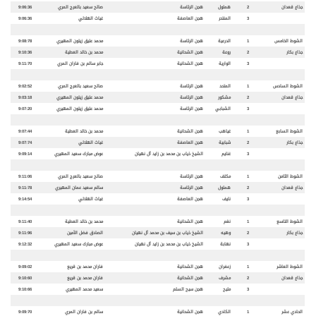
جذاع قعدان
2
هملول
هجن الرئاسة
صالح سعيد بالعرج المري
9:06:36
3
المنتحر
هجن العاصفة
غياث الهلالي
9:06:36
الشوط الخامس
1
الدرعية
هجن الرئاسة
محمد عتيق زيتون المهيري
9:08:78
جذاع بكار
2
روعة
هجن الشحانية
محمد بن خالد العطية
9:10:36
3
الوارية
هجن الشحانية
جابر سالم بن فاران المري
9:11:70
الشوط السادس
1
المتحد
هجن الرئاسة
صالح سعيد بالعرج المري
9:02:52
جذاع قعدان
2
مشكور
هجن الرئاسة
محمد عتيق زيتون المهيري
9:03:18
3
الشبابي
هجن الرئاسة
محمد عتيق زيتون المهيري
9:07:20
الشوط السابع
1
غياهب
هجن الشحانية
محمد بن خالد العطية
9:07:44
جذاع بكار
2
شبابية
هجن العاصفة
غياث الهلالي
9:07:74
3
غنايم
الشيخ ذياب بن محمد بن زايد آل نهيان
عوض مبارك سعيد المهيري
9:09:14
الشوط الثامن
1
مكلف
هجن الرئاسة
صالح سعيد بالعرج المري
9:11:06
جذاع قعدان
2
هملول
هجن الرئاسة
سالم سعيد عمان المهيري
9:11:78
3
نايف
هجن العاصفة
غياث الهلالي
9:14:54
الشوط التاسع
1
نغم
هجن الشحانية
محمد بن خالد العطية
9:11:40
جذاع بكار
2
وهيه
الشيخ ذياب بن سيف بن محمد آل نهيان
الصادق فضل الأمين
9:11:96
3
نهابة
الشيخ ذياب بن محمد بن زايد آل نهيان
عوض مبارك سعيد المهيري
9:12:32
الشوط العاشر
1
زعفران
هجن الشحانية
فاران محمد بن قريع
9:09:02
جذاع قعدان
2
مشرف
هجن الشحانية
فاران محمد بن قريع
9:10:60
3
مليح
هجن سيح السلم
سعيد محمد المهيري
9:10:66
الحادي عشر
1
الكادي
هجن الشحانية
سالم بن فاران المري
9:09:70