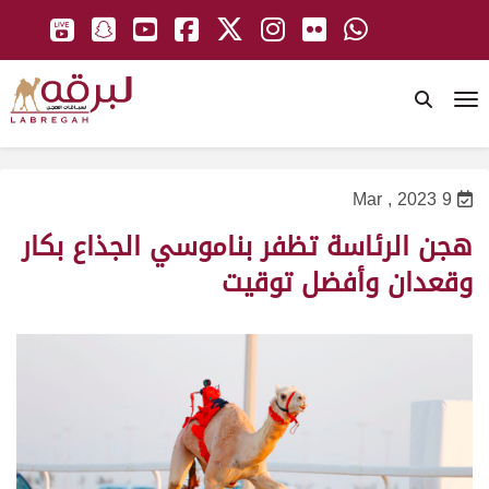
To
9 Mar , 2023
هجن الرئاسة تظفر بناموسي الجذاع بكار
وقعدان وأفضل توقيت