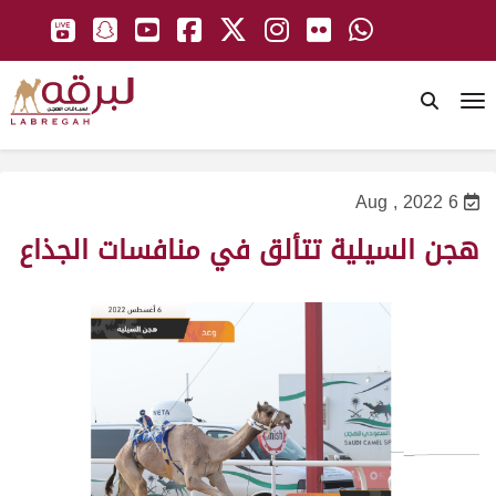
To
6 Aug , 2022
هجن السيلية تتألق في منافسات الجذاع