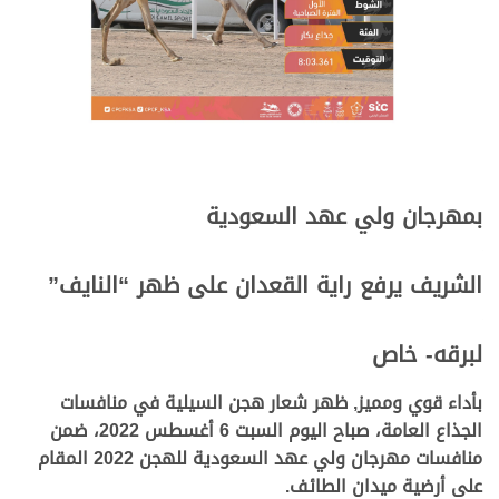
بمهرجان ولي عهد السعودية
الشريف يرفع راية القعدان على ظهر “النايف”
لبرقه- خاص
بأداء قوي ومميز, ظهر شعار هجن السيلية في منافسات
الجذاع العامة، صباح اليوم السبت 6 أغسطس 2022، ضمن
منافسات مهرجان ولي عهد السعودية للهجن 2022 المقام
على أرضية ميدان الطائف.