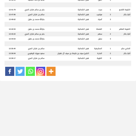
3
أصيل
هجن الشحانية
محمد بن خالد العطية
12:48:55
الشوط التاسع
1
سرت
هجن الشحانية
جابر بن سالم فاران المري
12:41:79
ثنايا بكار
2
مواجيب
هجن الشحانية
سالم بن فاران المري
12:47:96
3
أسياد
هجن الشحانية
جارالله محمد بن عقيل
12:49:62
الشوط العاشر
1
الهملة
هجن الشحانية
جارالله محمد بن عقيل
12:42:53
ثنايا بكار
2
سهم
هجن الشحانية
جابر بن سالم فاران المري
12:43:22
3
سليل
هجن الشحانية
جارالله محمد بن عقيل
12:44:53
الحادي عشر
1
المشرفية
هجن الشحانية
سالم بن فاران المري
12:35:40
ثنايا بكار
2
الحذرة
الشيخ سيف بن خليفة بن سيف آل نهيان
سعيد مبروك الوهيبي
12:36:94
3
الناوية
هجن الشحانية
سالم بن فاران المري
12:39:17