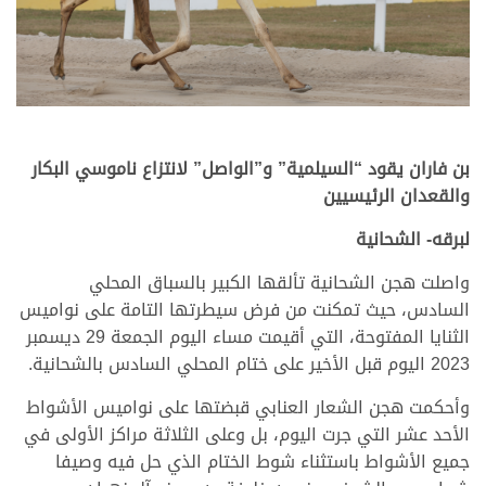
بن فاران يقود “السيلمية” و”الواصل” لانتزاع ناموسي البكار
والقعدان الرئيسيين
لبرقه- الشحانية
واصلت هجن الشحانية تألقها الكبير بالسباق المحلي
السادس، حيث تمكنت من فرض سيطرتها التامة على نواميس
الثنايا المفتوحة، التي أقيمت مساء اليوم الجمعة 29 ديسمبر
2023 اليوم قبل الأخير على ختام المحلي السادس بالشحانية.
وأحكمت هجن الشعار العنابي قبضتها على نواميس الأشواط
الأحد عشر التي جرت اليوم، بل وعلى الثلاثة مراكز الأولى في
جميع الأشواط باستثناء شوط الختام الذي حل فيه وصيفا