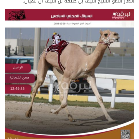
شعار سمو الشيخ سيف بن خليفة بن سيف آل نهيان.