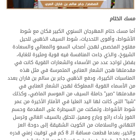
مسك الختام
أما مسك ختام المهرجان السنوي الكبير فكان مع شوط
الأشواط، وأقوى التحديات، شوط السيف الذهبي للحيل
مفتوح المخصص لهجن أصحاب السمو والمعالي والسعادة
الشيوخ، والذي جاءت المنافسة فيه قوية ومثيرة للغاية،
بفضل تواجد عدد من الأسماء والشعارات القوية كانت في
مقدمتها هجن الشعار العنابي المتمرسة في مثل هذه
المناسبات الكبيرة، ودفع الذهبي جابر بن سالم بن فاران بعدد
من الأسماء القوية المملوكة لهجن الشعار العنابي في
مقدمتها “صبر” حاملة السيف من الموسم الماضي، وكذلك
“شبا” التي كانت لها اليد العليا في الأمتار الأخيرة من عمر
شوط الأشواط، وتمكنت من السيطرة على المقدمة وحسم
الفوز بأداء رائع وبارع ومميز، لتحلق بالسيف الغالي وترسل
التهاني والسلامات من الكويت الشقيقة إلى دوحة العز
والخير، بعدما قطعت مسافة الـ 8 كم في توقيت زمني قدره