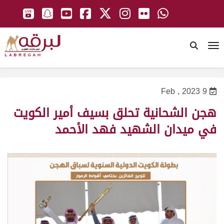
To
9 Feb , 2023
هجن الشحانية تحلق بسيف أمير الكويت
في ميدان الشهيد فهد الأحمد