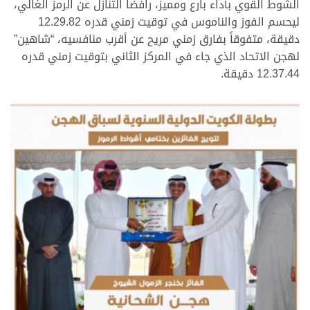
الشوط القوي بأداء بارع ومميز، رافضاً التنازل عن الرمز الغالي،
ليحسم الفوز والناموس في توقيت زمني قدره 12.29.82
دقيقة، متفوقاً بفارق زمني مريح عن أقرب منافسيه، “شاهين”
لهجن الاتحاد الذي جاء في المركز الثاني بتوقيت زمني قدره
12.37.44 دقيقة.