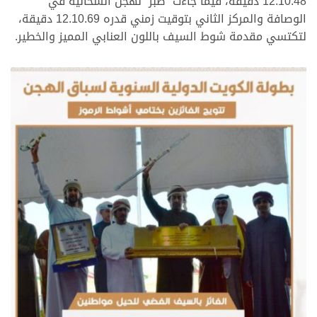
12.10.48 دقيقة، فيما جاءت “صبر” لهجن الشحانية في
الوصافة والمركز الثاني بتوقيت زمني قدره 12.10.69 دقيقة،
لتكتسي مقدمة شوط السيف باللون العنابي المميز والخطير.