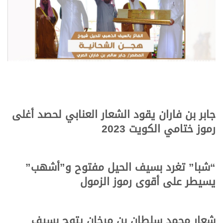
جابر بن فاران يقود الشعار العنابي لحصد أغلى
رموز ختامي الكويت 2023
“شبا” تغرد بسيف الحيل مفتوح و”أشهب”
يسيطر على أقوى رموز الزمول
شعار محمد سلطان بن مرخان يتوج بسيف