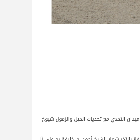
حيث كان الموعد في ميدان التحدي مع تحديات الحيل والزمول شيوخ
 بالآخر شعار الشيخ أحمد بن خليفة بن علي آل