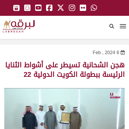
To
6 Feb , 2024
هجن الشحانية تسيطر على أشواط الثنايا
الرئيسة ببطولة الكويت الدولية 22