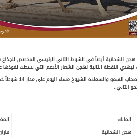
هجن الشحانية أيضاً في الشوط الثاني الرئيسي المخصص للجذاع 
المالك
المض
هجن الشحانية
فارا