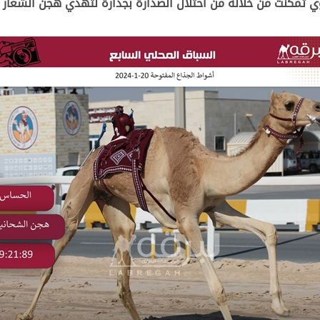
ي تمكنت من خلاله من احتلال الصدارة بجدارة لتهدي هجن الشعار ا