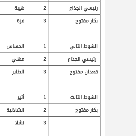
رئيسي الجذاع
2
هيبة
بكار مفتوح
3
فزة
الشوط الثاني
1
الحساس
رئيسي الجذاع
2
مهلي
قعدان مفتوح
3
الطاير
الشوط الثالث
1
أثير
بكار مفتوح
2
الشاذلية
3
نشلا