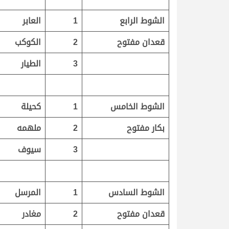
الشوط الرابع
1
العابر
قعدان مفتوح
2
الكوكب
3
الطيار
الشوط الخامس
1
كحيلة
بكار مفتوح
2
ملهمه
3
سيوف
الشوط السادس
1
المرسل
قعدان مفتوح
2
مغادر