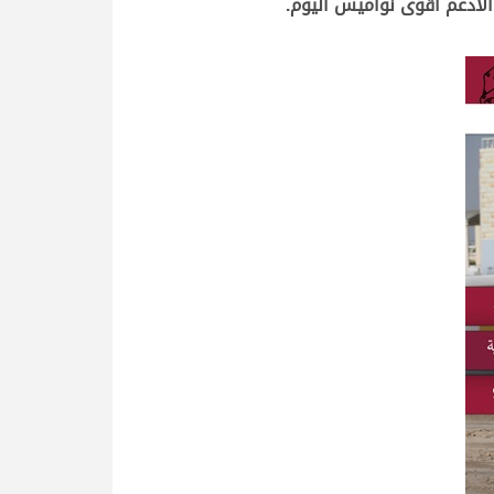
لأدعم أقوى نواميس اليوم.