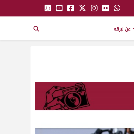
عن لبرقه