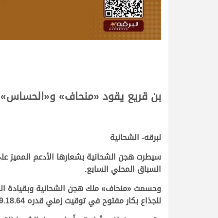
.
.
.
بن قريع يقود «منحاف» و«الحساس» 
.
.
.
لبرقه- الشحانية
السباق المحلي السابع.
وحسمت «
منحاف
» ملك هجن الشحانية وبقيادة ال
للجذاع بكار مفتوح في توقيت زمني قدره 9.18.64 دقيقة.