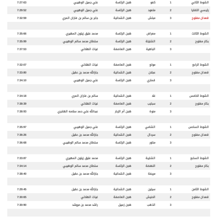
الشوط الثاني
1
كفو
هجن الرئاسة
علي جميل الوهيبي
7:27:63
رئيسي اللقايا
2
متعود
هجن الرئاسة
علي جميل الوهيبي
7:29:52
قعدان مفتوح
3
مبلش
هجن الشحانية
جابر بن سالم بن فاران المري
7:32:59
الشوط الثالث
1
معراض
هجن الرئاسة
محمد عتيق زيتون المهيري
7:35:66
بكار مفتوح
2
الشليلة
هجن الرئاسة
سلطان محمد سالم الوهيبي
7:35:99
3
الباهية
هجن العاصفة
غياث الهلالي
7:37:53
الشوط الرابع
1
مولع
هجن العاصفة
غياث الهلالي
7:32:07
قعدان مفتوح
2
عجلان
هجن الشحانية
جارالله محمد بن عقيل
7:33:80
3
قماري
هجن الرئاسة
علي جميل الوهيبي
7:34:10
الشوط الخامس
1
غلا
هجن الشحانية
سالم بن فاران المري
7:34:18
بكار مفتوح
2
سبايب
هجن العاصفة
غياث الهلالي
7:38:39
3
منوة
هجن أم الزبار
عبدالله علي حمد سلامه الهاجري
7:38:93
الشوط السادس
1
الشامي
هجن الرئاسة
علي جميل الوهيبي
7:35:97
قعدان مفتوح
2
سردال
هجن الشحانية
جارالله محمد بن عقيل
7:36:26
3
مناور
هجن الرئاسة
سلطان محمد سالم الوهيبي
7:36:68
الشوط السابع
1
الشايبة
هجن الرئاسة
محمد عتيق زيتون المهيري
7:33:87
بكار مفتوح
2
النهضة
هجن الرئاسة
سلطان محمد سالم الوهيبي
7:34:14
3
مريفة
هجن الشحانية
جارالله محمد بن عقيل
7:38:40
الشوط الثامن
1
سيلين
هجن الشحانية
جارالله محمد بن عقيل
7:29:45
قعدان مفتوح
2
الحنيش
هجن العاصفة
غياث الهلالي
7:30:65
3
الذهب
هجن زعبيل
راشد محمد بن مروشد
7:30:90