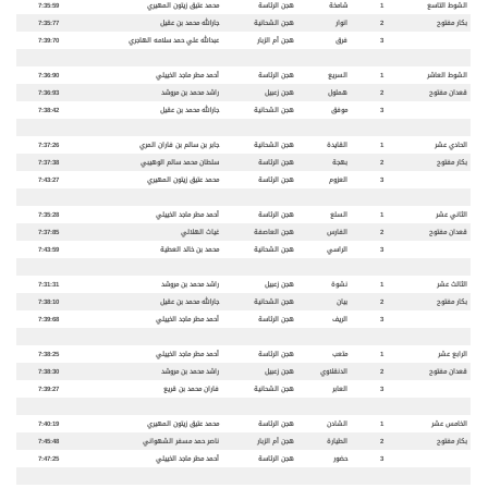
الشوط التاسع
1
شامخة
هجن الرئاسة
محمد عتيق زيتون المهيري
7:35:59
بكار مفتوح
2
انوار
هجن الشحانية
جارالله محمد بن عقيل
7:35:77
3
فرق
هجن أم الزبار
عبدالله علي حمد سلامه الهاجري
7:39:70
الشوط العاشر
1
السريع
هجن الرئاسة
أحمد مطر ماجد الخييلي
7:36:90
قعدان مفتوح
2
هملول
هجن زعبيل
راشد محمد بن مروشد
7:36:93
3
موفق
هجن الشحانية
جارالله محمد بن عقيل
7:38:42
الحادي عشر
1
القايدة
هجن الشحانية
جابر بن سالم بن فاران المري
7:37:26
بكار مفتوح
2
بهجة
هجن الرئاسة
سلطان محمد سالم الوهيبي
7:37:38
3
العزوم
هجن الرئاسة
محمد عتيق زيتون المهيري
7:43:27
الثاني عشر
1
السلع
هجن الرئاسة
أحمد مطر ماجد الخييلي
7:35:28
قعدان مفتوح
2
الفارس
هجن العاصفة
غياث الهلالي
7:37:85
3
الراسي
هجن الشحانية
محمد بن خالد العطية
7:43:59
الثالث عشر
1
نشوة
هجن زعبيل
راشد محمد بن مروشد
7:31:31
بكار مفتوح
2
بيان
هجن الشحانية
جارالله محمد بن عقيل
7:38:10
3
الريف
هجن الرئاسة
أحمد مطر ماجد الخييلي
7:39:68
الرابع عشر
1
متعب
هجن الرئاسة
أحمد مطر ماجد الخييلي
7:38:25
قعدان مفتوح
2
الدنقلاوي
هجن زعبيل
راشد محمد بن مروشد
7:38:30
3
العابر
هجن الشحانية
فاران محمد بن قريع
7:39:27
الخامس عشر
1
الشادن
هجن الرئاسة
محمد عتيق زيتون المهيري
7:40:19
بكار مفتوح
2
الطيارة
هجن أم الزبار
ناصر حمد مسفر الشهواني
7:45:48
3
حضور
هجن الرئاسة
أحمد مطر ماجد الخييلي
7:47:25