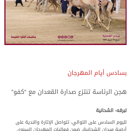
.
.
بسادس أيام المهرجان
.
.
هجن الرئاسة تنتزع صدارة القعدان مع “كفو”
.
.
لبرقه- الشحانية
لليوم السادس على التوالي، تتواصل الإثارة والندية على
أرضية ميدان الشحانية، ضمن فعاليات المهرجان السنوي