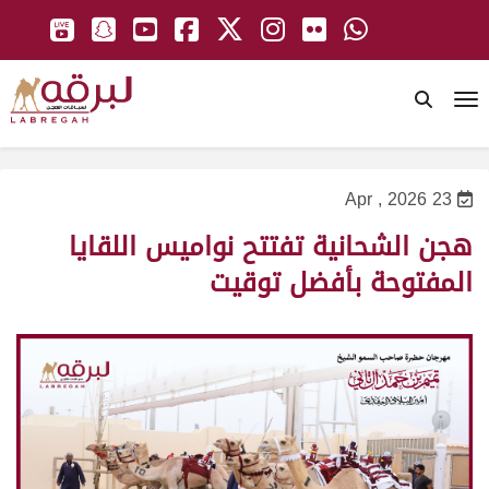
To
23 Apr , 2026
هجن الشحانية تفتتح نواميس اللقايا
المفتوحة بأفضل توقيت