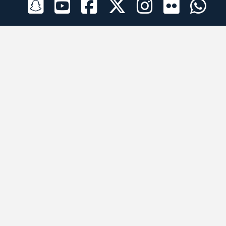
الراعي الرسمي
تطبيقات الجوال
جميع الحقوق محفوظة © 2026 لبرقه لسباقات الهجن