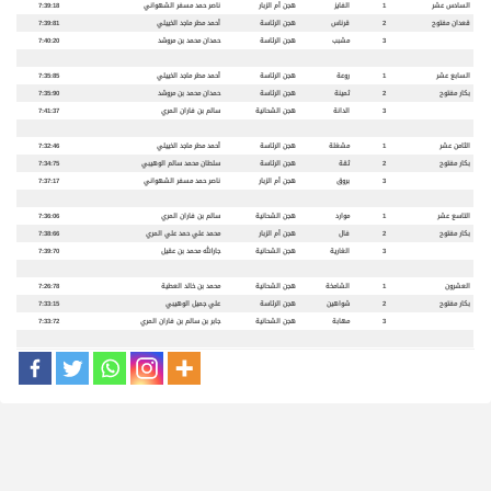
السادس عشر
1
الفايز
هجن أم الزبار
ناصر حمد مسفر الشهواني
7:39:18
قعدان مفتوح
2
قرناس
هجن الرئاسة
أحمد مطر ماجد الخييلي
7:39:81
3
مشبب
هجن الرئاسة
حمدان محمد بن مروشد
7:40:20
السابع عشر
1
روعة
هجن الرئاسة
أحمد مطر ماجد الخييلي
7:35:85
بكار مفتوح
2
ثمينة
هجن الرئاسة
حمدان محمد بن مروشد
7:35:90
3
الدانة
هجن الشحانية
سالم بن فاران المري
7:41:37
الثامن عشر
1
مشغلة
هجن الرئاسة
أحمد مطر ماجد الخييلي
7:32:46
بكار مفتوح
2
ثقة
هجن الرئاسة
سلطان محمد سالم الوهيبي
7:34:75
3
بروق
هجن أم الزبار
ناصر حمد مسفر الشهواني
7:37:17
التاسع عشر
1
موارد
هجن الشحانية
سالم بن فاران المري
7:36:06
بكار مفتوح
2
فال
هجن أم الزبار
محمد علي حمد علي المري
7:38:66
3
الغارية
هجن الشحانية
جارالله محمد بن عقيل
7:39:70
العشرون
1
الشامخة
هجن الشحانية
محمد بن خالد العطية
7:26:78
بكار مفتوح
2
شواهين
هجن الرئاسة
علي جميل الوهيبي
7:33:15
3
مهابة
هجن الشحانية
جابر بن سالم بن فاران المري
7:33:72