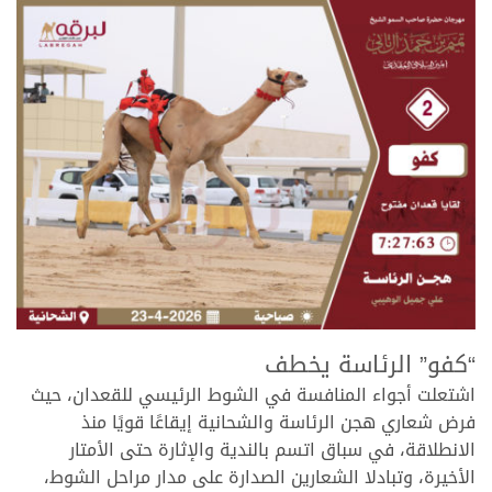
.
“كفو” الرئاسة يخطف
اشتعلت أجواء المنافسة في الشوط الرئيسي للقعدان، حيث
فرض شعاري هجن الرئاسة والشحانية إيقاعًا قويًا منذ
الانطلاقة، في سباق اتسم بالندية والإثارة حتى الأمتار
الأخيرة، وتبادلا الشعارين الصدارة على مدار مراحل الشوط،