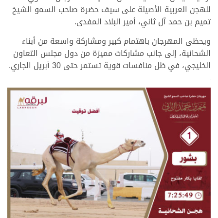
للهجن العربية الأصيلة على سيف حضرة صاحب السمو الشيخ
تميم بن حمد آل ثاني، أمير البلاد المفدى.
ويحظى المهرجان باهتمام كبير ومشاركة واسعة من أبناء
الشحانية، إلى جانب مشاركات مميزة من دول مجلس التعاون
الخليجي، في ظل منافسات قوية تستمر حتى 30 أبريل الجاري.
.