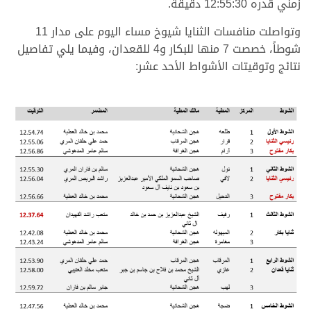
زمني قدره 12:55:30 دقيقة.
وتواصلت منافسات الثنايا شيوخ مساء اليوم على مدار 11
شوطاً، خصصت 7 منها للبكار و4 للقعدان، وفيما يلي تفاصيل
نتائج وتوقيتات الأشواط الأحد عشر: