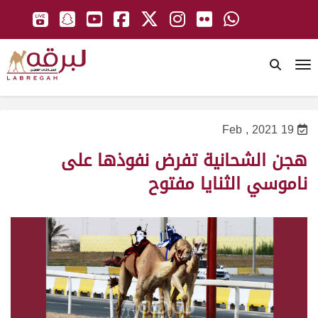
To
19 Feb , 2021
هجن الشحانية تفرض نفوذها على
ناموسي الثنايا مفتوح