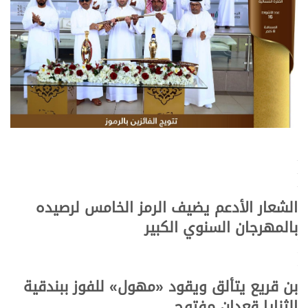
.
.
.
الشعار الأدعم يضيف الرمز الخامس لرصيده
بالمهرجان السنوي الكبير
.
.
.
بن قريع يتألق ويقود «مهول» للفوز ببندقية
الثنايا قعدان مفتوح