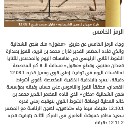
الرمز الخامس
وجاء الرمز الخامس عن طريق «مهول» ملك هجن الشحانية
والذي قاده المضمر القدير فاران محمد بن قريع، للفوز بصدارة
الشوط الثاني الرئيسي في منافسات اليوم والمخصص للثنايا
قعدان مفتوح، وقطع «مهول» مسافة الـ 8 كم المخصصة
لمنافسات اليوم في توقيت زمني قوي ومميز قدره 12.08.1
دقيقة، ليغرد بالبندقية الذهبية المخصصة لأقوى أشواط
القعدان، محققاً الفوز والناموس على حساب رفيقه بمؤسسة
هجن الشحانية «دخان» الذي قاده المضمر القدير محمد بن
خالد العطية لوصافة الشوط القوي بتوقيت زمني قدره
12.10.1 دقيقة، فيما جاء «شاهين» لهجن الرئاسة مع المضمر
سعيد مظفر خموشة العامري في المركز الثالث بتوقيت قدره
12.11.2 دقيقة.