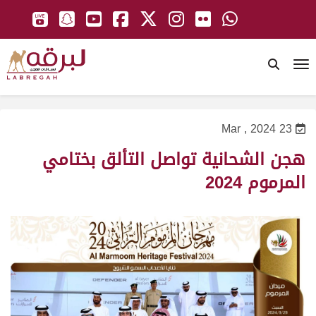
To
23 Mar , 2024
هجن الشحانية تواصل التألق بختامي
المرموم 2024