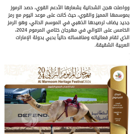
وواصلت هجن الشحانية بشعارها الأدعم القوي، حصد الرموز
بموسمها المميز والقوي، حيث كانت على موعد اليوم مع رمز
جديد يضاف لرصيدها الذهبي في الموسم الحالي، وهو الرمز
الخامس على التوالي في مهرجان ختامي المرموم 2024،
الذي تقام فعالياته ومنافساته حالياً بدبي بدولة الإمارات
العربية الشقيقة.
>
.