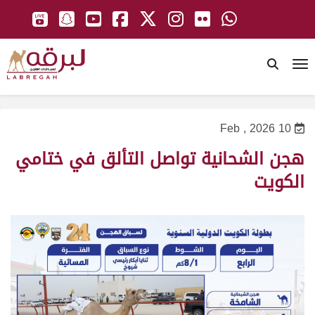
To
10 Feb , 2026
هجن الشحانية تواصل التألق في ختامي
الكويت