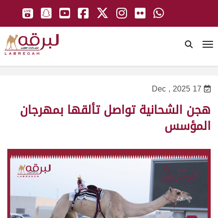
To
17 Dec , 2025
هجن الشحانية تواصل تألقها بمهرجان
المؤسس