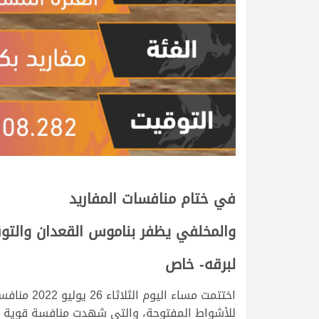
في ختام منافسات المفاريد
والمخلفي يظفر بناموس القعدان والتو
لبرقه- خاص
للأشواط المفتوحة، والتي شهدت منافسة قوية ومثيرة بيم مؤس