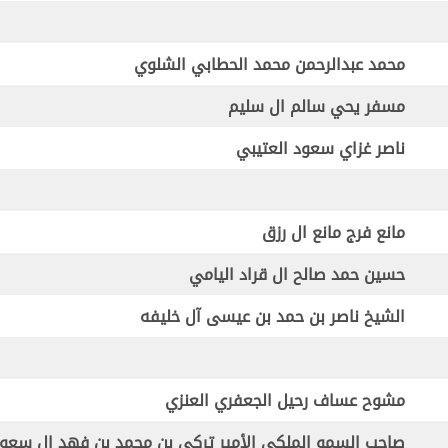
محمد عبدالرحمن محمد الحطابي الشلوي
مسفر يحي سالم ال سليم
ناصر غزاي سعود العتيبي
مانع فرج مانع ال رزق
حسين حمد صالح ال قراد اليامي
الشيخ ناصر بن حمد بن عيسى آل خليفه
مشوح عساف رحيل الجعفري العنزي
صاحب السمو الملكي
الأمير تركي بن محمد بن فهد ال سعو