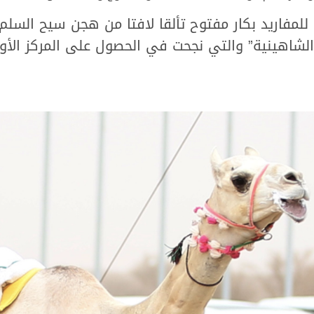
فاريد بكار مفتوح تألقا لافتا من هجن سيح السلم ف